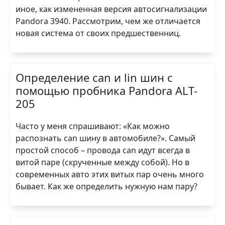
иное, как измененная версия автосигнализации
Pandora 3940. Рассмотрим, чем же отличается
новая система от своих предшественниц.
Определение can и lin шин с
помощью пробника Pandora ALT-
205
Часто у меня спрашивают: «Как можно
распознать can шину в автомобиле?». Самый
простой способ – провода can идут всегда в
витой паре (скрученные между собой). Но в
современных авто этих витых пар очень много
бывает. Как же определить нужную нам пару?