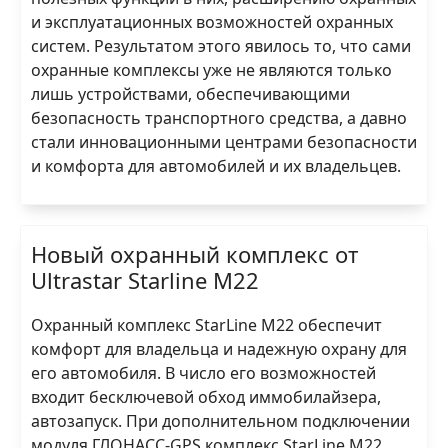
и эксплуатационных возможностей охранных
систем. Результатом этого явилось то, что сами
охранные комплексы уже не являются только
лишь устройствами, обеспечивающими
безопасность транспортного средства, а давно
стали инновационными центрами безопасности
и комфорта для автомобилей и их владельцев.
Новый охранный комплекс от
Ultrastar Starline M22
Охранный комплекс StarLine M22 обеспечит
комфорт для владельца и надежную охрану для
его автомобиля. В число его возможностей
входит бесключевой обход иммобилайзера,
автозапуск. При дополнительном подключении
модуля ГЛОНАСС-GPS комплекс StarLine M22