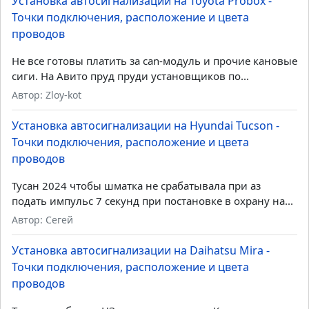
Установка автосигнализации на Toyota Probox -
Точки подключения, расположение и цвета
проводов
Не все готовы платить за can-модуль и прочие кановые
сиги. На Авито пруд пруди установщиков по...
Автор: Zloy-kot
Установка автосигнализации на Hyundai Tucson -
Точки подключения, расположение и цвета
проводов
Тусан 2024 чтобы шматка не срабатывала при аз
подать импульс 7 секунд при постановке в охрану на...
Автор: Сегей
Установка автосигнализации на Daihatsu Mira -
Точки подключения, расположение и цвета
проводов