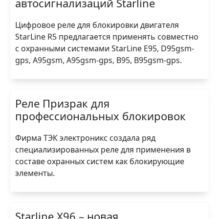
автосигнализаций Starline
Цифровое реле для блокировки двигателя
StarLine R5 предлагается применять совместно
с охранными системами StarLine E95, D95gsm-
gps, A95gsm, A95gsm-gps, B95, B95gsm-gps.
Реле Призрак для
профессиональных блокировок
Фирма ТЭК электроникс создала ряд
специализированных реле для применения в
составе охранных систем как блокирующие
элементы.
Starline X96 – новая