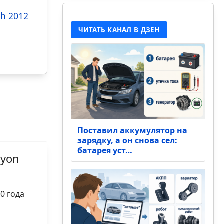
sh 2012
ЧИТАТЬ КАНАЛ В ДЗЕН
Поставил аккумулятор на
зарядку, а он снова сел:
батарея уст…
tyon
0 года