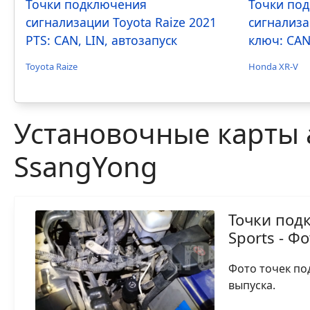
Точки подключения
Точки по
сигнализации Toyota Raize 2021
сигнализа
PTS: CAN, LIN, автозапуск
ключ: CAN
Toyota Raize
Honda XR-V
Установочные карты 
SsangYong
Точки под
Sports - Ф
Фото точек по
выпуска.