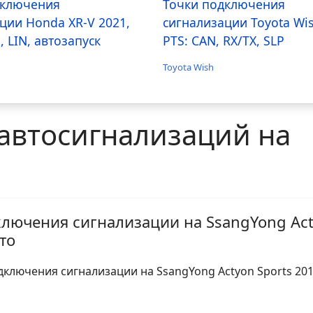
дключения
Точки подключения
ции Honda XR-V 2021,
сигнализации Toyota Wi
, LIN, автозапуск
PTS: CAN, RX/TX, SLP
Toyota Wish
автосигнализаций на
ключения сигнализации на SsangYong Ac
ото
дключения сигнализации на SsangYong Actyon Sports 201