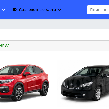
Поиск
а
Установочные карты
 NEW