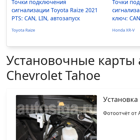
Точки подключения
Точки по
сигнализации Toyota Raize 2021
сигнализа
PTS: CAN, LIN, автозапуск
ключ: CAN
Toyota Raize
Honda XR-V
Установочные карты 
Chevrolet Tahoe
Установка 
Фотоотчёт от А