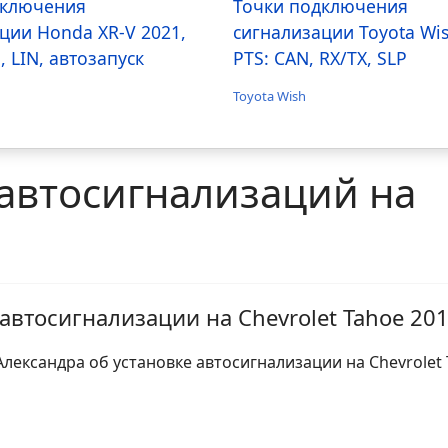
дключения
Точки подключения
ции Honda XR-V 2021,
сигнализации Toyota Wi
, LIN, автозапуск
PTS: CAN, RX/TX, SLP
Toyota Wish
автосигнализаций на
автосигнализации на Chevrolet Tahoe 20
лександра об установке автосигнализации на Chevrolet 