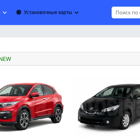
Поиск
а
Установочные карты
 NEW