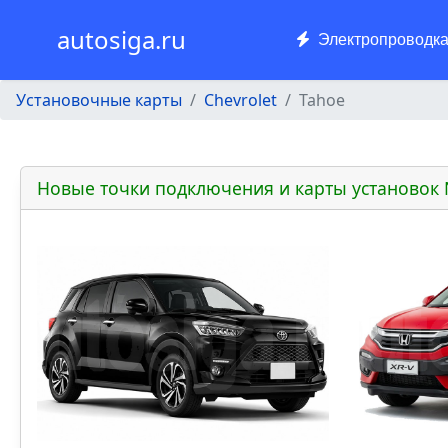
autosiga.ru
Электропроводк
Установочные карты
Chevrolet
Tahoe
Новые точки подключения и карты установок