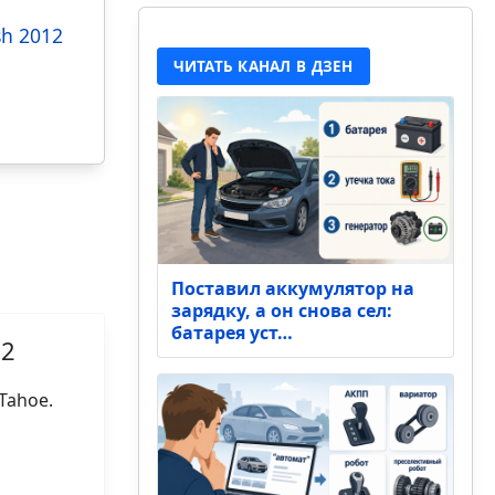
sh 2012
ЧИТАТЬ КАНАЛ В ДЗЕН
Поставил аккумулятор на
зарядку, а он снова сел:
батарея уст…
12
Tahoe.