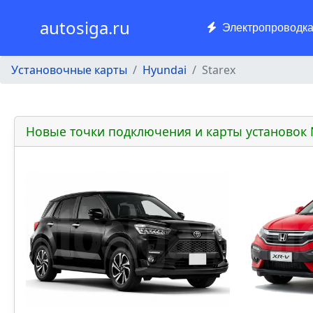
autosiga.ru
Электропроводк
Установочные карты
Hyundai
Starex
Новые точки подключения и карты установок