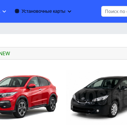
Поиск
а
Установочные карты
 NEW