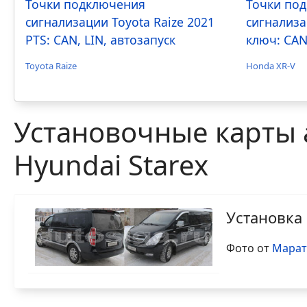
Точки подключения
Точки по
сигнализации Toyota Raize 2021
сигнализа
PTS: CAN, LIN, автозапуск
ключ: CAN
Toyota Raize
Honda XR-V
Установочные карты 
Hyundai Starex
Установка 
Фото от
Марат