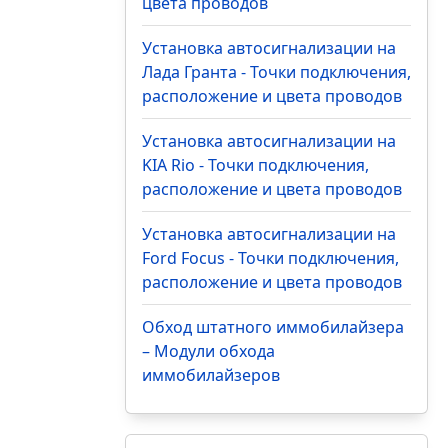
цвета проводов
Установка автосигнализации на
Лада Гранта - Точки подключения,
расположение и цвета проводов
Установка автосигнализации на
KIA Rio - Точки подключения,
расположение и цвета проводов
Установка автосигнализации на
Ford Focus - Точки подключения,
расположение и цвета проводов
Обход штатного иммобилайзера
– Модули обхода
иммобилайзеров