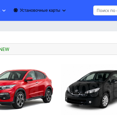
Поиск
а
Установочные карты
 NEW