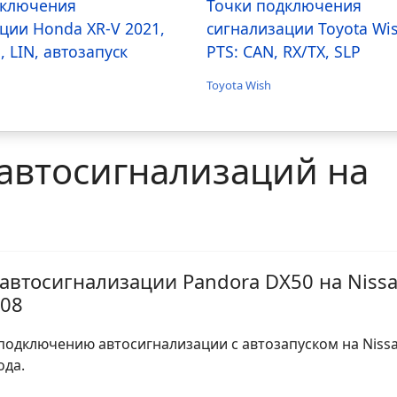
дключения
Точки подключения
ции Honda XR-V 2021,
сигнализации Toyota Wi
, LIN, автозапуск
PTS: CAN, RX/TX, SLP
Toyota Wish
автосигнализаций на
 автосигнализации Pandora DX50 на Niss
008
подключению автосигнализации с автозапуском на Niss
ода.