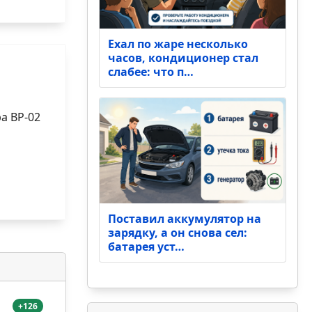
Ехал по жаре несколько
часов, кондиционер стал
слабее: что п…
а BP-02
Поставил аккумулятор на
зарядку, а он снова сел:
батарея уст…
+126