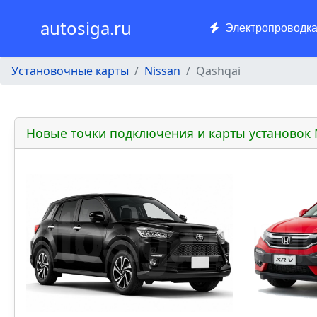
autosiga.ru
Электропроводк
Установочные карты
Nissan
Qashqai
Новые точки подключения и карты установок