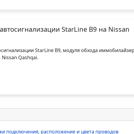
автосигнализации StarLine B9 на Nissan
осигнализации StarLine B9, модуля обхода иммобилайзер
 Nissan Qashqai.
очки подключения, расположение и цвета проводов