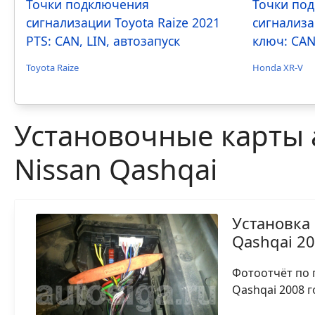
Точки подключения
Точки по
сигнализации Toyota Raize 2021
сигнализа
PTS: CAN, LIN, автозапуск
ключ: CAN
Toyota Raize
Honda XR-V
Установочные карты 
Nissan Qashqai
Установка
Qashqai 2
Фотоотчёт по 
Qashqai 2008 г