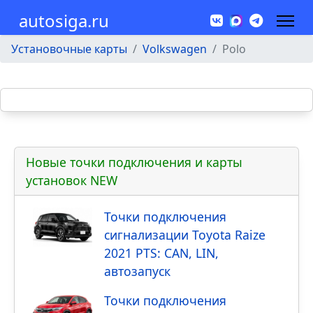
autosiga.ru
Установочные карты
Volkswagen
Polo
Новые точки подключения и карты
установок NEW
Точки подключения
сигнализации Toyota Raize
2021 PTS: CAN, LIN,
автозапуск
Точки подключения