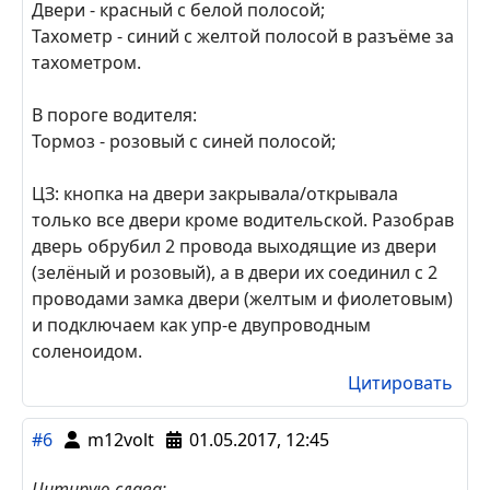
Двери - красный с белой полосой;
Тахометр - синий с желтой полосой в разъёме за
тахометром.
В пороге водителя:
Тормоз - розовый с синей полосой;
ЦЗ: кнопка на двери закрывала/открывала
только все двери кроме водительской. Разобрав
дверь обрубил 2 провода выходящие из двери
(зелёный и розовый), а в двери их соединил с 2
проводами замка двери (желтым и фиолетовым)
и подключаем как упр-е двупроводным
соленоидом.
Цитировать
#6
m12volt
01.05.2017, 12:45
Цитирую слава: