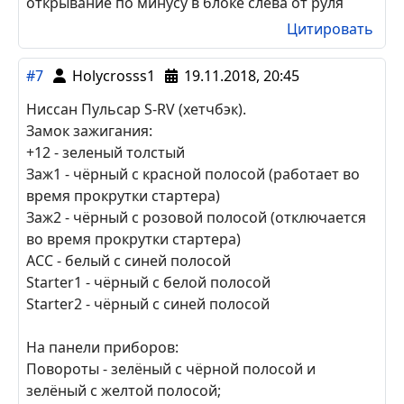
открывание по минусу в блоке слева от руля
Цитировать
#7
Holycrosss1
19.11.2018, 20:45
Ниссан Пульсар S-RV (хетчбэк).
Замок зажигания:
+12 - зеленый толстый
Заж1 - чёрный с красной полосой (работает во
время прокрутки стартера)
Заж2 - чёрный с розовой полосой (отключается
во время прокрутки стартера)
АСС - белый с синей полосой
Starter1 - чёрный с белой полосой
Starter2 - чёрный с синей полосой
На панели приборов:
Повороты - зелёный с чёрной полосой и
зелёный с желтой полосой;