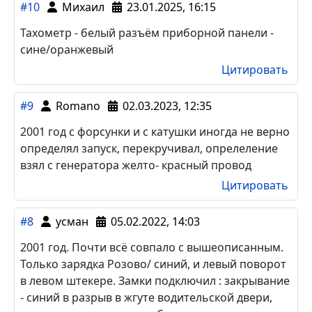
#10
Михаил
23.01.2025, 16:15
Тахометр - белый разъём приборной панели -
сине/оранжевый
Цитировать
#9
Romano
02.03.2023, 12:35
2001 год с форсунки и с катушки иногда не верно
определял запуск, перекручивал, опрелеление
взял с генератора желто- красный провод
Цитировать
#8
усман
05.02.2022, 14:03
2001 год. Почти всё совпало с вышеописанным.
Только зарядка Розово/ синий, и левый поворот
в левом штекере. Замки подключил : закрывание
- синий в разрыв в жгуте водительской двери,