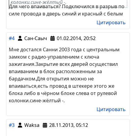
колонки.сине-жёлтый -.
Для чего впаиваться? Подключился в разрыв по
силе провода в дверь синий и красный с белым
Цитировать
#4
Сан-Саыч
01.02.2014, 20:52
Мне достался Санни 2003 года с центральным
замком с радио-управлением с ключа
зажигания.Закрытие всех дверей осуществил
впаиванием в блок расположенным за
бардачком.Для открытия можно не
впаиваться,есть провод в штекере этого же
блока либо в чёрном блоке слева от рулевой
колонки.сине-жёлтый -.
Цитировать
#3
Waksa
28.11.2013, 05:12