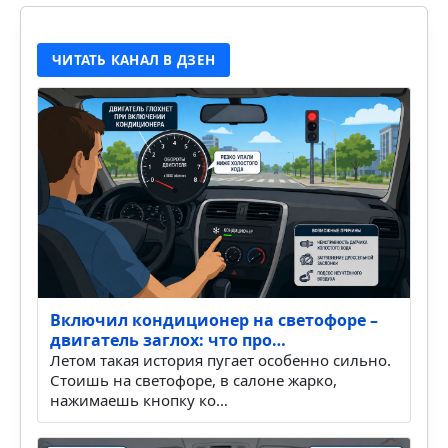
ЧИТАТЬ КАНАЛ В ДЗЕН
Включил кондиционер на светофоре –
двигатель заглох: что про…
Летом такая история пугает особенно сильно.
Стоишь на светофоре, в салоне жарко,
нажимаешь кнопку ко…