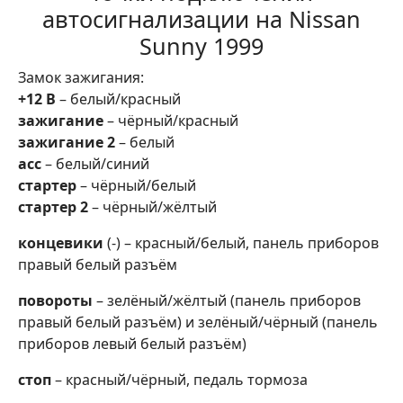
автосигнализации на Nissan
Sunny 1999
Замок зажигания:
+12 В
– белый/красный
зажигание
– чёрный/красный
зажигание 2
– белый
acc
– белый/синий
стартер
– чёрный/белый
стартер 2
– чёрный/жёлтый
концевики
(-) – красный/белый, панель приборов
правый белый разъём
повороты
– зелёный/жёлтый (панель приборов
правый белый разъём) и зелёный/чёрный (панель
приборов левый белый разъём)
стоп
– красный/чёрный, педаль тормоза