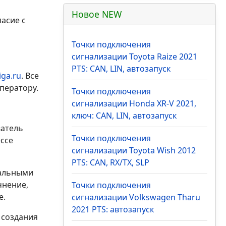
Новое NEW
асие с
Точки подключения
сигнализации Toyota Raize 2021
PTS: CAN, LIN, автозапуск
iga.ru
. Все
ператору.
Точки подключения
сигнализации Honda XR-V 2021,
ключ: CAN, LIN, автозапуск
атель
Точки подключения
ссе
сигнализации Toyota Wish 2012
PTS: CAN, RX/TX, SLP
нальными
чнение,
Точки подключения
е.
сигнализации Volkswagen Tharu
2021 PTS: автозапуск
 создания