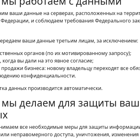
к мы работаем с данными
аним ваши данные на серверах, расположенных на терри
 Федерации, и соблюдаем требования Федерального зак
 передаем ваши данные третьим лицам, за исключением:
ственных органов (по их мотивированному запросу);
, когда вы дали на это явное согласие;
 продажи бизнеса: новому владельцу переходят все обя
людению конфиденциальности.
отка данных производится автоматически.
о мы делаем для защиты ва
ых
инимаем все необходимые меры для защиты информации
 или неправомерного доступа, уничтожения, изменения