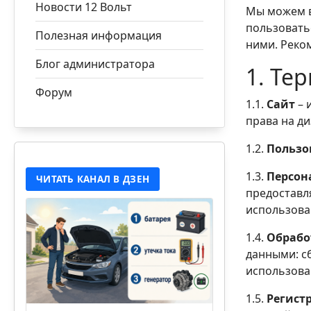
Новости 12 Вольт
Мы можем в
пользовать
Полезная информация
ними. Реко
Блог администратора
1. Те
Форум
1.1.
Сайт
– 
права на д
1.2.
Пользо
1.3.
Персон
ЧИТАТЬ КАНАЛ В ДЗЕН
предоставл
использован
1.4.
Обрабо
данными: сб
использова
1.5.
Регист