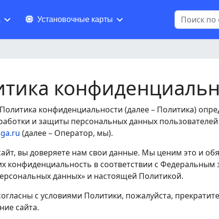
Поиск
а
Установочные карты
итика конфиденциальн
Политика конфиденциальности (далее – Политика) опре
работки и защиты персональных данных пользователей
iga.ru
(далее – Оператор, мы).
айт, вы доверяете нам свои данные. Мы ценим это и об
х конфиденциальность в соответствии с Федеральным
персональных данных» и настоящей Политикой.
согласны с условиями Политики, пожалуйста, прекратит
ние сайта.