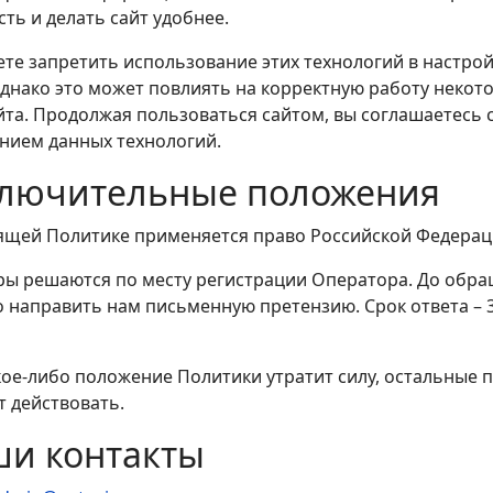
ть и делать сайт удобнее.
ете запретить использование этих технологий в настро
Однако это может повлиять на корректную работу некот
йта. Продолжая пользоваться сайтом, вы соглашаетесь 
нием данных технологий.
ключительные положения
тоящей Политике применяется право Российской Федерац
оры решаются по месту регистрации Оператора. До обра
 направить нам письменную претензию. Срок ответа – 
акое-либо положение Политики утратит силу, остальные
 действовать.
ши контакты