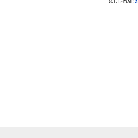
8.1. E-mail:
a