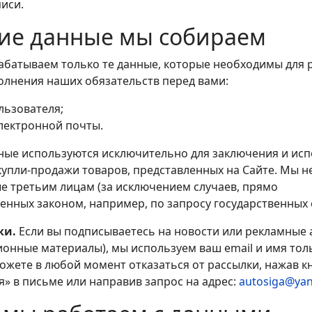
иси.
кие данные мы собираем
рабатываем только те данные, которые необходимы для 
полнения наших обязательств перед вами:
льзователя;
лектронной почты.
анные используются исключительно для заключения и ис
купли-продажи товаров, представленных на Сайте. Мы н
е третьим лицам (за исключением случаев, прямо
енных законом, например, по запросу государственных 
ки.
Если вы подписываетесь на новости или рекламные 
онные материалы), мы используем ваш email и имя толь
ожете в любой момент отказаться от рассылки, нажав к
» в письме или направив запрос на адрес:
autosiga@yan