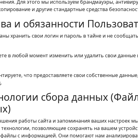
нения. Для этого мы используем брандмауэры, антивиру
копирование и другие стандартные средства безопаснос
ава и обязанности Пользова
заны хранить свои логин и пароль в тайне и не сообщат
жете в любой момент изменить или удалить свои данные
антируете, что предоставляете свои собственные данные,
.
хнологии сбора данных (Фай
х)
лучшения работы сайта и запоминания ваших настроек м
 технологии, позволяющие сохранять на вашем устройс
файлы с информацией. Они помогают нам анализирова