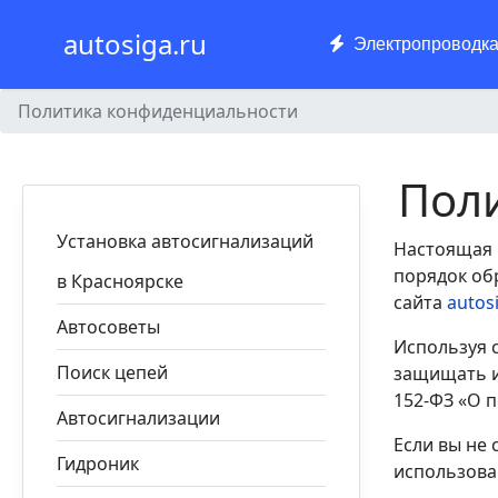
autosiga.ru
Электропроводк
Политика конфиденциальности
Пол
Установка автосигнализаций
Настоящая 
порядок об
в Красноярске
сайта
autos
Автосоветы
Используя с
Поиск цепей
защищать и
152-ФЗ «О 
Автосигнализации
Если вы не 
Гидроник
использова