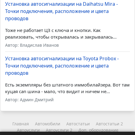
Установка автосигнализации на Daihatsu Mira -
Точки подключения, расположение и цвета
проводов
Тоже не работает ЦЗ с ключа и кнопки. Как
реализовать, чтобы открывалась и закрывалась...
Автор: Владислав Иванов
Установка автосигнализации на Toyota Probox -
Точки подключения, расположение и цвета
проводов
Есть экземпляры без штатного иммобилайзера. Вот там
куцая can шина - мало, что видит и ничем не...
Автор: Админ Дмитрий
Главная
Автомобили
Автостатьи
Автостатьи 2
Автоуслуги
Автоуслуги 2
Доп. оборудование