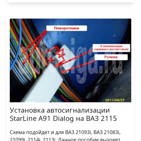
Установка автосигнализации
StarLine A91 Dialog на ВАЗ 2115
Схема подойдет и для ВАЗ 21093i, ВАЗ 21083i,
21099i, 2114i, 2113i. Данное пособие вызовет