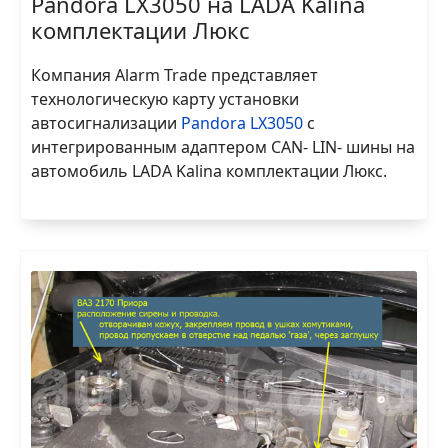
Pandora LX3050 на LADA Kalina
комплектации Люкс
Компания Alarm Trade представляет
технологическую карту установки
автосигнализации
Pandora LX3050
с
интегрированным адаптером CAN- LIN- шины на
автомобиль LADA Kalina комплектации Люкс.