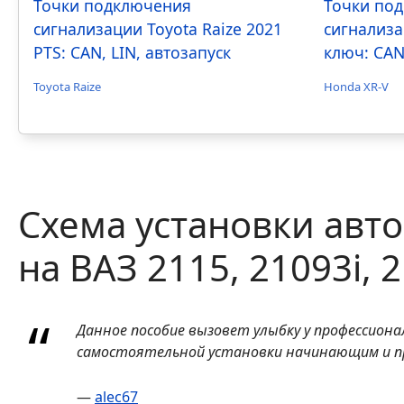
Точки подключения
Точки по
сигнализации Toyota Raize 2021
сигнализа
PTS: CAN, LIN, автозапуск
ключ: CAN
Toyota Raize
Honda XR-V
Схема установки авто
на ВАЗ 2115, 21093i, 2
Данное пособие вызовет улыбку у профессион
самостоятельной установки начинающим и п
—
alec67