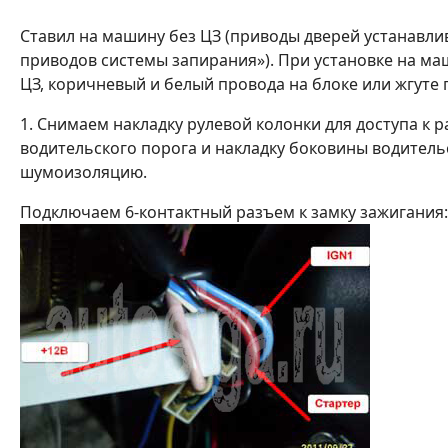
Ставил на машину без ЦЗ (приводы дверей устанавли
приводов системы запирания»). При установке на ма
ЦЗ, коричневый и белый провода на блоке или жгуте 
1. Снимаем накладку рулевой колонки для доступа к р
водительского порога и накладку боковины водительс
шумоизоляцию.
Подключаем 6-контактный разъем к замку зажигания: