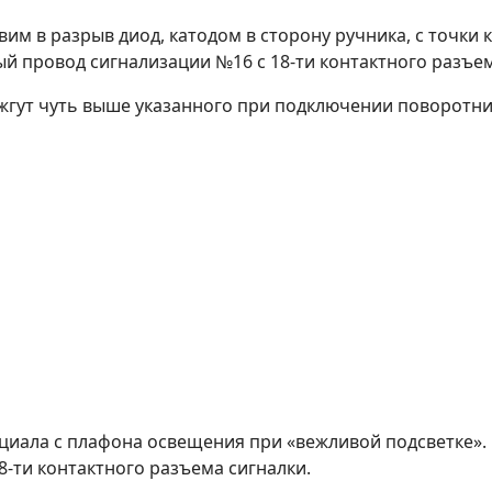
им в разрыв диод, катодом в сторону ручника, с точки 
й провод сигнализации №16 с 18-ти контактного разъем
(жгут чуть выше указанного при подключении поворотни
циала с плафона освещения при «вежливой подсветке».
-ти контактного разъема сигналки.