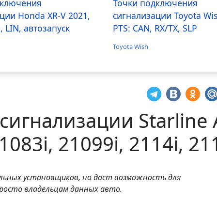
дключения
Точки подключения
ции Honda XR-V 2021,
сигнализации Toyota Wi
, LIN, автозапуск
PTS: CAN, RX/TX, SLP
Toyota Wish
сигнализации Starline
1083i, 21099i, 2114i, 21
альных установщиков, но даст возможность для
росто владельцам данных авто.