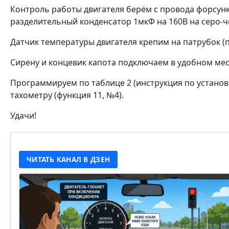
Контроль работы двигателя берём с провода форсунки
разделительный конденсатор 1мкФ на 160В на серо-ч
Датчик температуры двигателя крепим на патрубок (п
Сирену и концевик капота подключаем в удобном мест
Программируем по таблице 2 (инструкция по установке
тахометру (функция 11, №4).
Удачи!
ЧИТАТЬ КАНАЛ В ДЗЕН