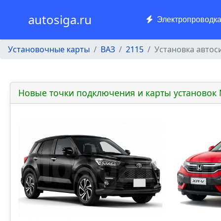
autosiga.ru
Электропроводк
Установочные карты
ВАЗ
2115
Установка автоси
Новые точки подключения и карты установок