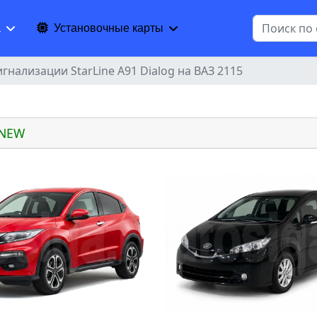
Поиск
а
Установочные карты
гнализации StarLine A91 Dialog на ВАЗ 2115
 NEW