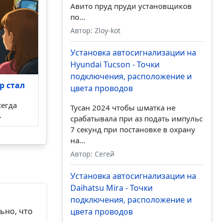
Авито пруд пруди установщиков
по...
Автор: Zloy-kot
Установка автосигнализации на
Hyundai Tucson - Точки
подключения, расположение и
р стал
цвета проводов
сегда
Тусан 2024 чтобы шматка не
…
срабатывала при аз подать импульс
7 секунд при постановке в охрану
на...
Автор: Сегей
Установка автосигнализации на
Daihatsu Mira - Точки
подключения, расположение и
ьно, что
цвета проводов