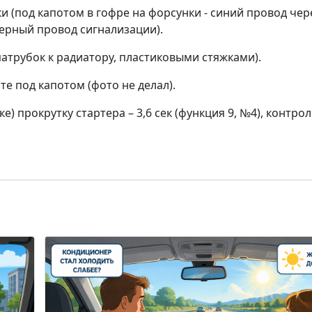
 (под капотом в гофре на форсунки - синий провод чер
ерный провод сигнализации).
атрубок к радиатору, пластиковыми стяжками).
е под капотом (фото не делал).
) прокрутку стартера – 3,6 сек (функция 9, №4), контрол