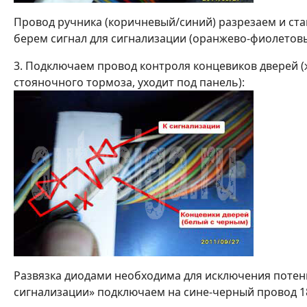
Провод ручника (коричневый/синий) разрезаем и став
берем сигнал для сигнализации (оранжево-фиолетовы
3. Подключаем провод контроля концевиков дверей 
стояночного тормоза, уходит под панель):
Развязка диодами необходима для исключения потен
сигнализации» подключаем на сине-черный провод 18