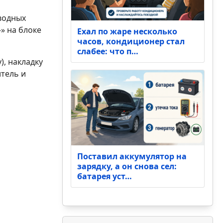
оводных
» на блоке
Ехал по жаре несколько
часов, кондиционер стал
слабее: что п…
), накладку
итель и
Поставил аккумулятор на
зарядку, а он снова сел:
батарея уст…