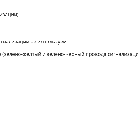
изации;
игнализации не используем.
(зелено-желтый и зелено-черный провода сигнализаци