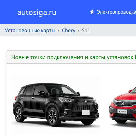
autosiga.ru
Электропроводк
Установочные карты
Chery
S11
Новые точки подключения и карты установок