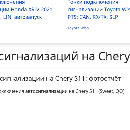
дключения
Точки подключения
ции Honda XR-V 2021,
сигнализации Toyota Wi
, LIN, автозапуск
PTS: CAN, RX/TX, SLP
Toyota Wish
сигнализаций на Chery
сигнализации на Chery S11: фотоотчёт
дключения автосигнализации на Chery S11 (Sweet, QQ).