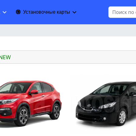
Поиск
а
Установочные карты
 NEW