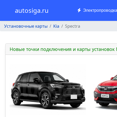
autosiga.ru
Электропроводк
Установочные карты
Kia
Spectra
Новые точки подключения и карты установок