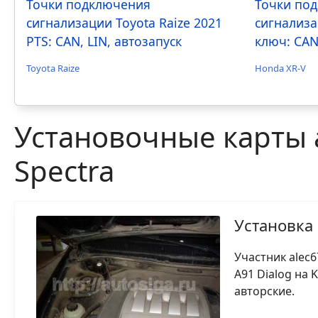
Точки подключения
Точки по
сигнализации Toyota Raize 2021
сигнализа
PTS: CAN, LIN, автозапуск
ключ: CAN
Toyota Raize
Honda XR-V
Установочные карты 
Spectra
Установка 
Участник alec6
A91 Dialog на 
авторские.