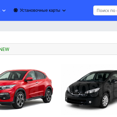
Поиск
а
Установочные карты
 NEW