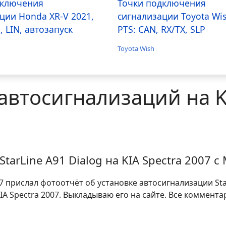
дключения
Точки подключения
ции Honda XR-V 2021,
сигнализации Toyota Wi
, LIN, автозапуск
PTS: CAN, RX/TX, SLP
Toyota Wish
автосигнализаций на K
StarLine A91 Dialog на KIA Spectra 2007 
7 прислал фотоотчёт об установке автосигнализации Sta
KIA Spectra 2007. Выкладываю его на сайте. Все коммента