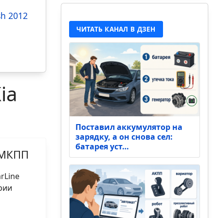
sh 2012
ЧИТАТЬ КАНАЛ В ДЗЕН
ia
Поставил аккумулятор на
зарядку, а он снова сел:
батарея уст…
с МКПП
rLine
рии