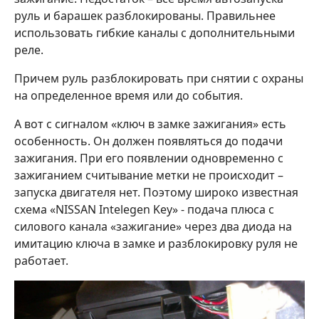
руль и барашек разблокированы. Правильнее
использовать гибкие каналы с дополнительными
реле.
Причем руль разблокировать при снятии с охраны
на определенное время или до события.
А вот с сигналом «ключ в замке зажигания» есть
особенность. Он должен появляться до подачи
зажигания. При его появлении одновременно с
зажиганием считывание метки не происходит –
запуска двигателя нет. Поэтому широко известная
схема «NISSAN Intelegen Key» - подача плюса с
силового канала «зажигание» через два диода на
имитацию ключа в замке и разблокировку руля не
работает.