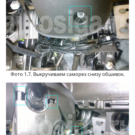
Фото 1.7. Выкручиваем саморез снизу обшивок.