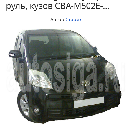
руль, кузов CBA-M502E-…
Автор
Старик