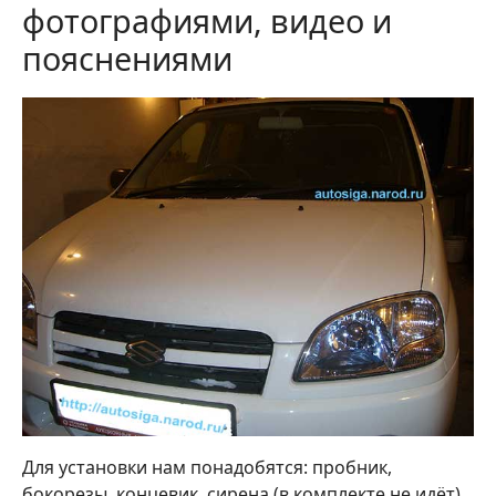
фотографиями, видео и
пояснениями
Для установки нам понадобятся: пробник,
бокорезы, концевик, сирена (в комплекте не идёт)