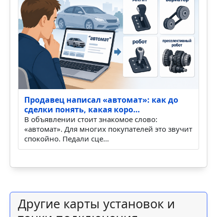
Поставил аккумулятор на зарядку, а он
снова сел: батарея уст…
Аккумулятор редко умирает красиво и
понятно. Чаще всё начинается мутно. Вчера
машина завелась нормал…
Продавец написал «автомат»: как до
сделки понять, какая коро…