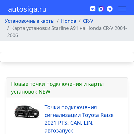
autosiga.ru
Установочные карты
Honda
CR-V
Карта установки Starline A91 на Honda CR-V 2004-
2006
Новые точки подключения и карты
установок NEW
Точки подключения
сигнализации Toyota Raize
2021 PTS: CAN, LIN,
автозапуск