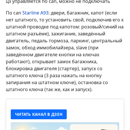
цз управляется по can, можно не подключать
По can
Starline A93
: двери, багажник, капот (если
нет штатного, то установить свой, подключив его к
штатной проводке под капотом: розовый/синий на
штатном разъёме), зажигание, заведённый
двигатель, педаль тормоза, паркинг, центральный
замок, обход иммобилайзера, slave (при
заведённом двигателе кнопки на ключах
работают), открывает замок багажника,
блокировка двигателя (стартер), запуск со
штатного ключа (3 раза нажать на кнопку
запирания на штатном ключе), остановка со
штатного ключа (так же, как и запуск).
ЧИТАТЬ КАНАЛ В ДЗЕН