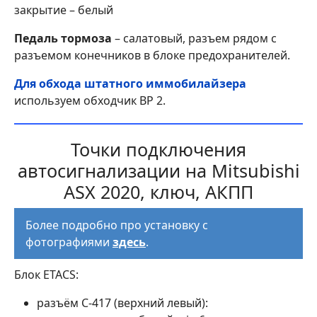
закрытие – белый
Педаль тормоза
– салатовый, разъем рядом с
разъемом конечников в блоке предохранителей.
Для обхода штатного иммобилайзера
используем обходчик BP 2.
Точки подключения
автосигнализации на Mitsubishi
ASX 2020, ключ, АКПП
Более подробно про установку с
фотографиями
здесь
.
Блок ETACS:
разъём С-417 (верхний левый):