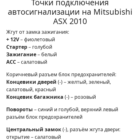
Точки подключения
автосигнализации на Mitsubishi
ASX 2010
Жгут от замка зажигания:
+ 12V
– фиолетовый
Стартер
– голубой
Зажигание
– белый
АСС
– салатовый
Коричневый разъем блок предохранителей:
Концевики дверей
(-) – желтый, зеленый,
салатовый, красный
Концевик багажника
(-) – розовый
Повороты
– синий и голубой, верхний левый
разъём блок предохранителей
Центральный замок
(-), разъём жгута двери:
открытие – салатовый