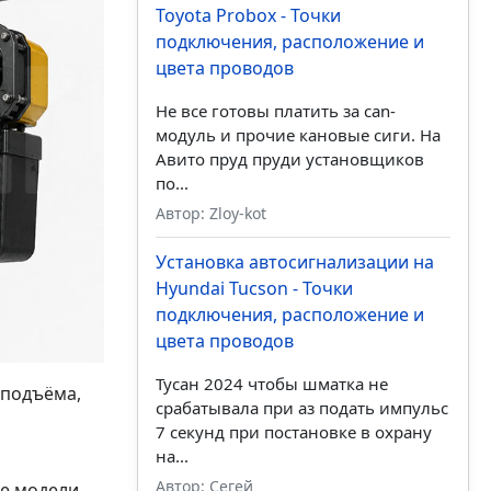
Toyota Probox - Точки
подключения, расположение и
цвета проводов
Не все готовы платить за can-
модуль и прочие кановые сиги. На
Авито пруд пруди установщиков
по...
Автор: Zloy-kot
Установка автосигнализации на
Hyundai Tucson - Точки
подключения, расположение и
цвета проводов
Тусан 2024 чтобы шматка не
 подъёма,
срабатывала при аз подать импульс
7 секунд при постановке в охрану
на...
Автор: Сегей
ие модели