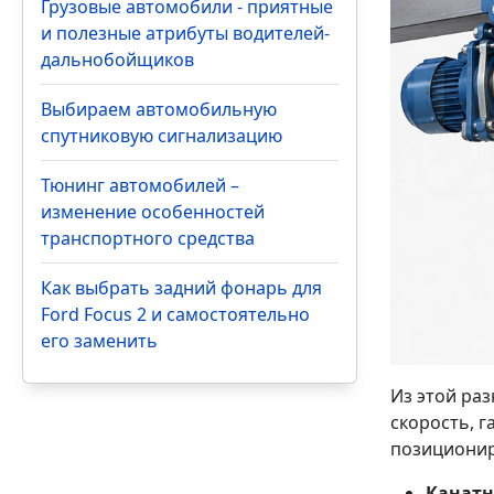
Грузовые автомобили - приятные
и полезные атрибуты водителей-
дальнобойщиков
Выбираем автомобильную
спутниковую сигнализацию
Тюнинг автомобилей –
изменение особенностей
транспортного средства
Как выбрать задний фонарь для
Ford Focus 2 и самостоятельно
его заменить
Из этой ра
скорость, г
позиционир
Канатн