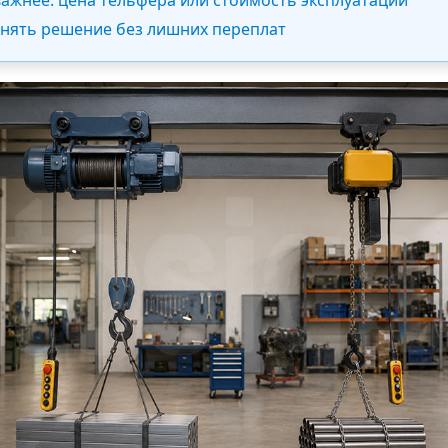
 важнее: цена тельфера или стоимость эксплуатации
инять решение без лишних переплат