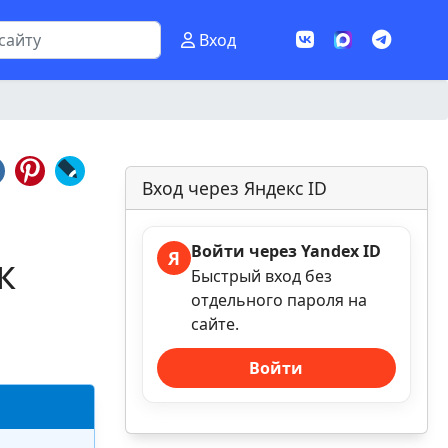
Вход
Вход через Яндекс ID
Войти через Yandex ID
к
Я
Быстрый вход без
отдельного пароля на
сайте.
Войти