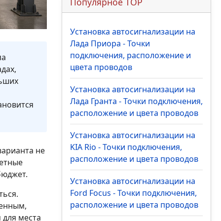
Популярное TOP
Установка автосигнализации на
Лада Приора - Точки
подключения, расположение и
па
цвета проводов
дах,
льших
Установка автосигнализации на
Лада Гранта - Точки подключения,
ановится
расположение и цвета проводов
Установка автосигнализации на
KIA Rio - Точки подключения,
варианта не
расположение и цвета проводов
етные
бюджет.
Установка автосигнализации на
Ford Focus - Точки подключения,
ться.
расположение и цвета проводов
ленным,
 для места