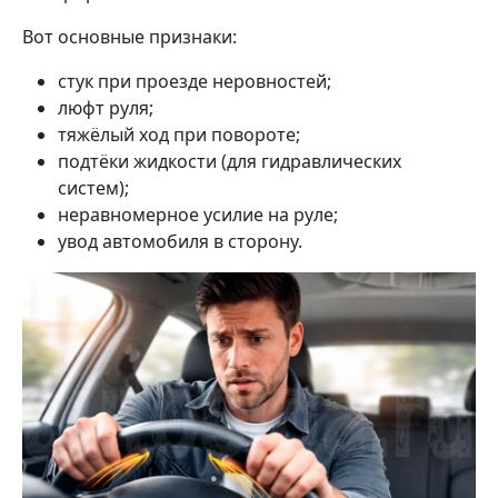
Вот основные признаки:
стук при проезде неровностей;
люфт руля;
тяжёлый ход при повороте;
подтёки жидкости (для гидравлических
систем);
неравномерное усилие на руле;
увод автомобиля в сторону.