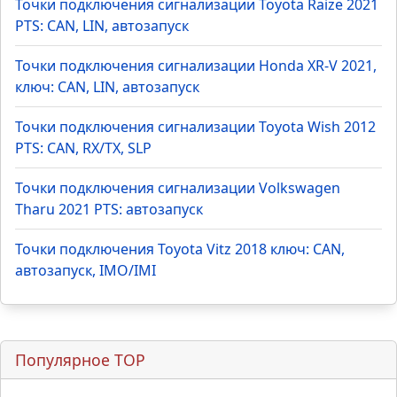
транспортного средства
Как выбрать задний фонарь для Ford Focus 2 и
самостоятельно его заменить
Новое NEW
Точки подключения сигнализации Toyota Raize 2021
PTS: CAN, LIN, автозапуск
Точки подключения сигнализации Honda XR-V 2021,
ключ: CAN, LIN, автозапуск
Точки подключения сигнализации Toyota Wish 2012
PTS: CAN, RX/TX, SLP
Точки подключения сигнализации Volkswagen
Tharu 2021 PTS: автозапуск