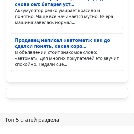
Поставил аккумулятор на зарядку, а он
снова сел: батарея уст…
Аккумулятор редко умирает красиво и
понятно. Чаще всё начинается мутно. Вчера
машина завелась нормал…
Продавец написал «автомат»: как до
сделки понять, какая коро…
В объявлении стоит знакомое слово:
«автомат». Для многих покупателей это звучит
спокойно. Педали сце…