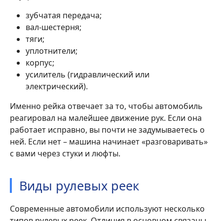
зубчатая передача;
вал-шестерня;
тяги;
уплотнители;
корпус;
усилитель (гидравлический или
электрический).
Именно рейка отвечает за то, чтобы автомобиль
реагировал на малейшее движение рук. Если она
работает исправно, вы почти не задумываетесь о
ней. Если нет – машина начинает «разговаривать»
с вами через стуки и люфты.
Виды рулевых реек
Современные автомобили используют несколько
типов рулевых реек. Отличия в основном связаны