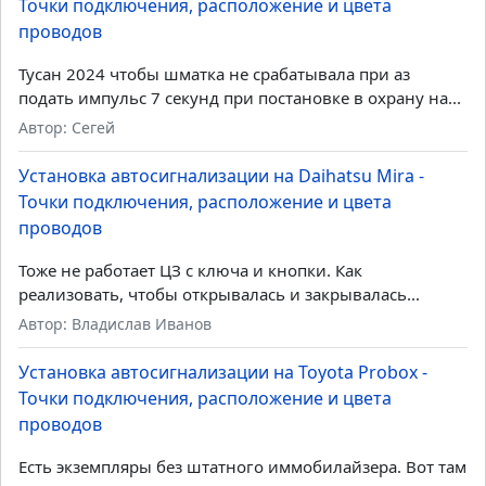
Установка автосигнализации на Toyota Probox -
Точки подключения, расположение и цвета
проводов
Не все готовы платить за can-модуль и прочие кановые
сиги. На Авито пруд пруди установщиков по...
Автор: Zloy-kot
Установка автосигнализации на Hyundai Tucson -
Точки подключения, расположение и цвета
проводов
Тусан 2024 чтобы шматка не срабатывала при аз
подать импульс 7 секунд при постановке в охрану на...
Автор: Сегей
Установка автосигнализации на Daihatsu Mira -
Точки подключения, расположение и цвета
проводов