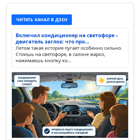
ЧИТАТЬ КАНАЛ В ДЗЕН
Включил кондиционер на светофоре –
двигатель заглох: что про…
Летом такая история пугает особенно сильно.
Стоишь на светофоре, в салоне жарко,
нажимаешь кнопку ко…