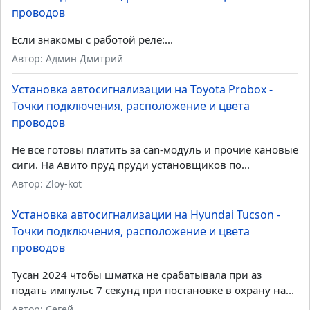
проводов
Если знакомы с работой реле:...
Автор: Админ Дмитрий
Установка автосигнализации на Toyota Probox -
Точки подключения, расположение и цвета
проводов
Не все готовы платить за can-модуль и прочие кановые
сиги. На Авито пруд пруди установщиков по...
Автор: Zloy-kot
Установка автосигнализации на Hyundai Tucson -
Точки подключения, расположение и цвета
проводов
Тусан 2024 чтобы шматка не срабатывала при аз
подать импульс 7 секунд при постановке в охрану на...
Автор: Сегей