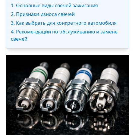
1. Основные виды свечей зажигания
2. Признаки износа свечей
3. Как выбрать для конкретного автомобиля
4. Рекомендации по обслуживанию и замене
свечей