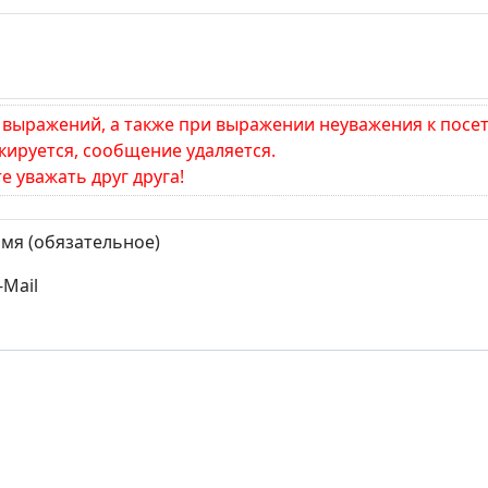
выражений, а также при выражении неуважения к посе
окируется, сообщение удаляется.
е уважать друг друга!
мя (обязательное)
-Mail