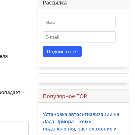
Рассылка
Подписаться
теля
ропадает +
Популярное TOP
Установка автосигнализации на
Лада Приора - Точки
подключения, расположение и