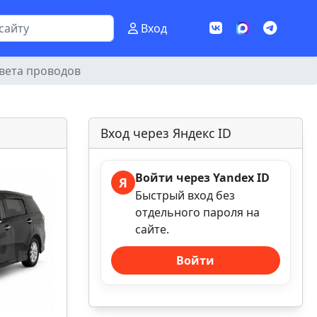
Вход
цвета проводов
Вход через Яндекс ID
Войти через Yandex ID
Я
Быстрый вход без
отдельного пароля на
сайте.
Войти