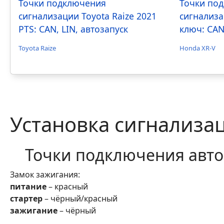
Точки подключения
Точки по
сигнализации Toyota Raize 2021
сигнализа
PTS: CAN, LIN, автозапуск
ключ: CAN
Toyota Raize
Honda XR-V
Установка сигнализац
Точки подключения автос
Замок зажигания:
питание
– красный
стартер
– чёрный/красный
зажигание
– чёрный