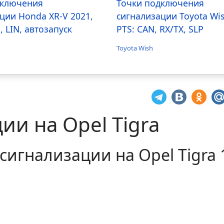
дключения
Точки подключения
ции Honda XR-V 2021,
сигнализации Toyota Wi
, LIN, автозапуск
PTS: CAN, RX/TX, SLP
Toyota Wish
ии на Opel Tigra
игнализации на Opel Tigra 