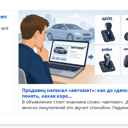
ел:
Продавец написал «автомат»: как до сдел
понять, какая коро…
 всё
В объявлении стоит знакомое слово: «автомат». 
многих покупателей это звучит спокойно. Педал