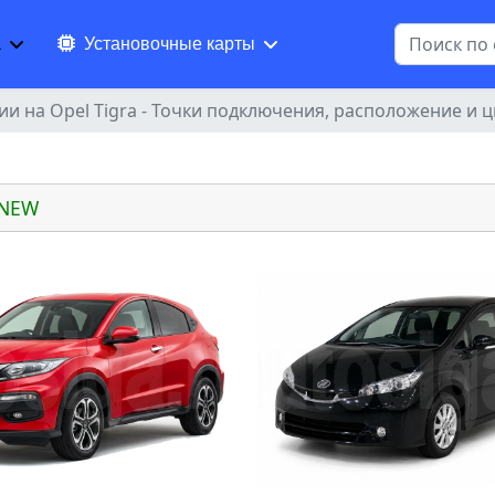
Поиск
а
Установочные карты
и на Opel Tigra - Точки подключения, расположение и 
 NEW