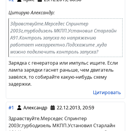
Цитирую Александр:
Здравствуйте.Мерседес Спринтер
2003г,турбодизель МКПП.Установил Старлайн
А91.Контроль запуска по напряжению
работает некорректно.Подскажите ,куда
можно подключить контроль запуска?
Зарядка с генератора или импульс ищите. Если
лампа зарядки гаснет раньше, чем двигатель
завёлся, то собирайте какую-нибудь схему
задержки.
Цитировать
#1
Александр
22.12.2013, 20:59
Здравствуйте.Мерседес Спринтер
2003г,турбодизель МКПП.Установил Старлайн