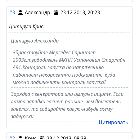
#3
Александр
23.12.2013, 20:23
Цитирую Крис:
Цитирую Александр:
Здравствуйте.Мерседес Спринтер
2003г,турбодизель МКПП.Установил Старлайн
А91.Контроль запуска по напряжению
работает некорректно.Подскажите ,куда
можно подключить контроль запуска?
Зарядка с генератора или импульс ищите. Если
лампа зарядки гаснет раньше, чем двигатель
завёлся, то собирайте какую-нибудь схему
задержки.
Цитировать
#2
Крис
23.12.2013, 08:38