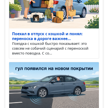
Поехал в отпуск с кошкой и понял:
переноска в дороге важнее…
Поездка с кошкой быстро показывает: это
совсем не собачий сценарий с переноской
вместо поводка. С со…