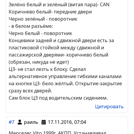
Зелёно белый и зелёный (витая пара)- CAN
Коричнево белый- передние двери
Черно зелёный - поворотник
- в белом разъёме:
Черно белый - поворотник
Концевики задней и сдвижной двери есть за
пластиковой стойкой между сдвижной и
пассажирской дверями- коричнево белый
(обрезан, никуда не идет)
ЦЗ- не стал лезть к блоку. Сделал
альтернативное управление гибкими каналами
на кнопке ЦЗ- бело жёлтый. Открытие-закрытие
сразу всех дверей.
Сам блок ЦЗ под водительским сидением.
Цитировать
#7
раиль
17.11.2016, 07:04
Мерседес Vito 1999г, АКПП. Устанавливал