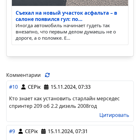
Съехал на новый участок асфальта – в
салоне появился гул: по…
Иногда автомобиль начинает гудеть так
внезапно, что первым делом думаешь не о
дороге, а о поломке. Е…
Комментарии
#10
СЕРiк
15.11.2024, 07:33
Кто знает как установить старлайн мерседес
спринтер 209 об 2.2 дизель 2008год
Цитировать
#9
СЕРiк
15.11.2024, 07:31