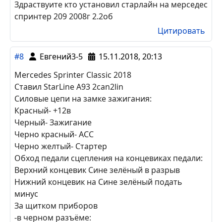
Здраствуите кто установил старлайн на мерседес
спринтер 209 2008г 2.2об
Цитировать
#8
Евгений3-5
15.11.2018, 20:13
Mercedes Sprinter Classic 2018
Ставил StarLine A93 2can2lin
Силовые цепи на замке зажигания:
Красный- +12в
Черный- Зажигание
Черно красный- ACC
Черно желтый- Стартер
Обход педали сцепления на концевиках педали:
Верхний концевик Сине зелёный в разрыв
Нижний концевик на Сине зелёный подать
минус
За щитком приборов
-в черном разъёме: