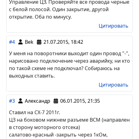
Управление ЦЗ. Проверяйте все провода черные
с белой полосой. Один закрытие, другой
открытие. Оба по минусу.
Цитировать
#4
Bek
21.07.2015, 18:42
У меня на поворотники выходит один провод "-",
нарисовано подключение через аварийку, ни кто
по такой схеме не подключал? Собираюсь на
выходных ставить.
Цитировать
#3
Александр
06.01.2015, 21:35
Ставил на СХ-7 2011г.
ЦЗ на боковом нижнем разъеме ВСМ (направлен
в сторону моторного отсека)
салатово-красный -закрыть через 1кОм,