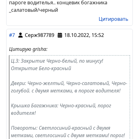
пароге водителья.. концевик богажника
_салатовый/черный
Цитировать
#7
Серж987789
18.10.2022, 15:52
Цитирую grisha:
Ц.З: Закрытие Черно-белый, по минусу!
Открытие Бело-красный
Двери: Черно-желтый, Черно-салатовый, Черно-
голубой. с двумя метками, в пороге водителя!
Крышка Багажника: Черно-красный, порог
водителя!
Повороты: Светлосиний-красный с двумя
метками, светлосиний с двумя метками! порог!