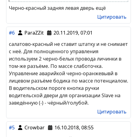
Черно-красный задняя левая дверь ещё
Цитировать
#6
ParaZZit
20.11.2019, 07:01
салатово-красный не ставит штатку и не снимает
с неё. Для полноценного управления
используем 2 черно-белых провода личинки в
том-же разъёме. По массе слаботочка.
Управление аварийкой черно-оранжевывй в
лицевом разъёме бодика по массе потенциалом.
В водительском пороге кнопка ручки
водительской двери для организации Slave на
заведённую (-) - чёрный/голубой.
Цитировать
#5
Crowbar
16.10.2018, 08:55