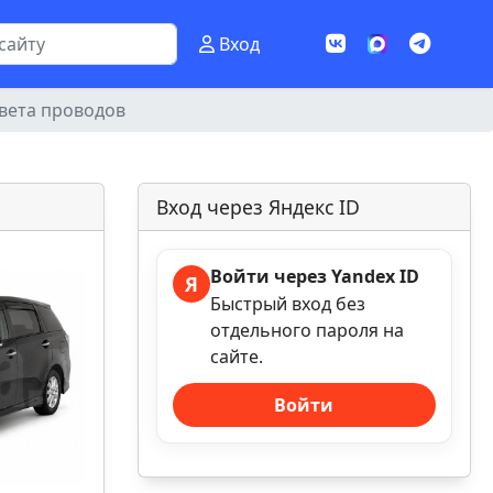
Вход
цвета проводов
Вход через Яндекс ID
Войти через Yandex ID
Я
Быстрый вход без
отдельного пароля на
сайте.
Войти