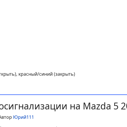
ткрыть), красный/синий (закрыть)
осигнализации на Mazda 5 2
Автор
Юрий111