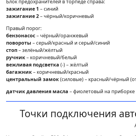
Блок предохранителей в торпеде справа:
зажигание 1
– синий
зажигание 2
– чёрный/коричневый
Правый порог:
бензонасос
– чёрный/оранжевый
повороты
– серый/красный и серый/синий
стоп
– зелёный/жёлтый
ручник
– коричневый/белый
вежливая подсветка
(-) – жёлтый
багажник
– коричневый/красный
центральный замок
(силовые) – красный/чёрный (о
датчик давления масла
– фиолетовый на приборке
Точки подключения авт