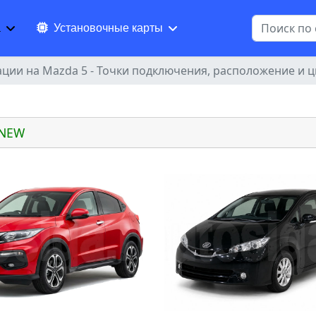
Поиск
а
Установочные карты
ации на Mazda 5 - Точки подключения, расположение и 
 NEW