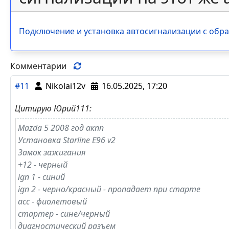
Подключение и установка автосигнализации с обра
Комментарии
#11
Nikolai12v
16.05.2025, 17:20
Цитирую Юрий111:
Mazda 5 2008 год акпп
Установка Starline E96 v2
Замок зажигания
+12 - черный
ign 1 - синий
ign 2 - черно/красный - пропадает при старте
асс - фиолетовый
стартер - сине/черный
диагностический разъем