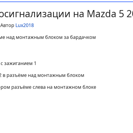
осигнализации на Mazda 5 2
Автор
Lux2018
ёме над монтажным блоком за бардачком
с зажиганием 1
12 в разъёме над монтажным блоком
ором разъёме слева на монтажном блоке