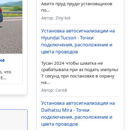
Авито пруд пруди установщиков
по...
Автор: Zloy-kot
Установка автосигнализации на
Hyundai Tucson - Точки
подключения, расположение и
цвета проводов
не
Тусан 2024 чтобы шматка не
срабатывала при аз подать импульс
, что
7 секунд при постановке в охрану
 Е…
на...
Автор: Сегей
Установка автосигнализации на
Daihatsu Mira - Точки
подключения, расположение и
цвета проводов