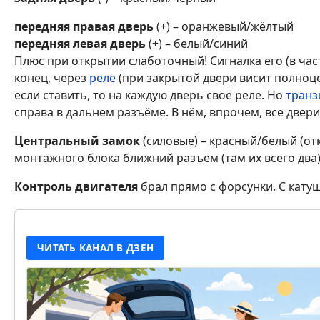
передняя правая дверь
(+) – оранжевый/жёлтый
передняя левая дверь
(+) – белый/синий
Плюс при открытии слаботочный! Сигналка его (в час
конец, через
реле
(при закрытой двери висит полноцен
если ставить, то на каждую дверь своё реле. Но
транз
справа в дальнем разъёме. В нём, впрочем, все двери
Центральный замок
(силовые) – красный/белый (от
монтажного блока ближний разъём (там их всего два)
Контроль двигателя
брал прямо с форсунки. С катуш
ЧИТАТЬ КАНАЛ В ДЗЕН