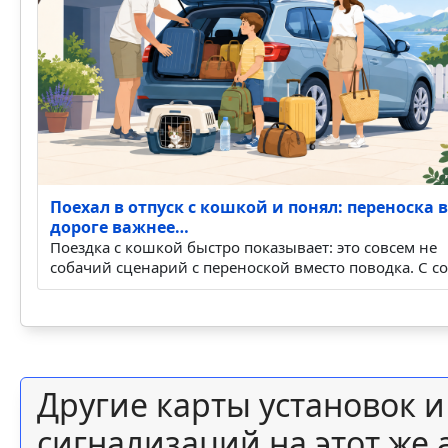
Поехал в отпуск с кошкой и понял: переноска в
дороге важнее…
Поездка с кошкой быстро показывает: это совсем не
собачий сценарий с переноской вместо поводка. С с
Другие карты установок 
сигнализаций на этот же