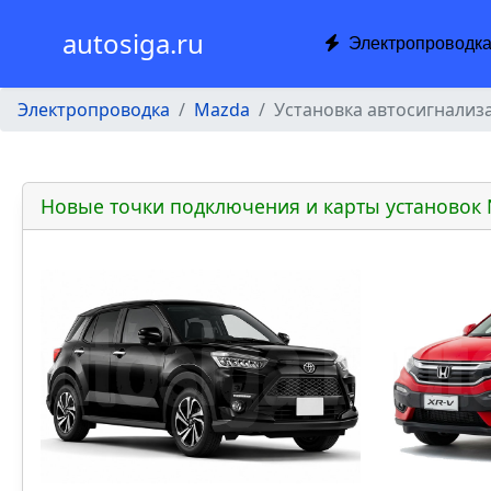
autosiga.ru
Электропроводк
Электропроводка
Mazda
Установка автосигнализ
Новые точки подключения и карты установок