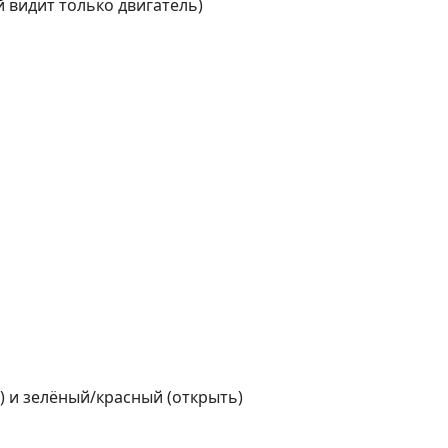
й видит только двигатель)
) и зелёный/красный (открыть)