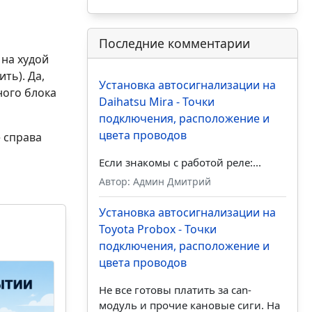
Последние комментарии
 на худой
ть). Да,
Установка автосигнализации на
ного блока
Daihatsu Mira - Точки
подключения, расположение и
цвета проводов
е справа
Если знакомы с работой реле:...
Автор: Админ Дмитрий
Установка автосигнализации на
Toyota Probox - Точки
подключения, расположение и
цвета проводов
Не все готовы платить за can-
модуль и прочие кановые сиги. На