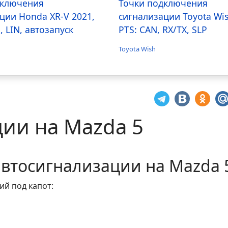
дключения
Точки подключения
ции Honda XR-V 2021,
сигнализации Toyota Wi
, LIN, автозапуск
PTS: CAN, RX/TX, SLP
Toyota Wish
ции на Mazda 5
втосигнализации на Mazda 
й под капот: