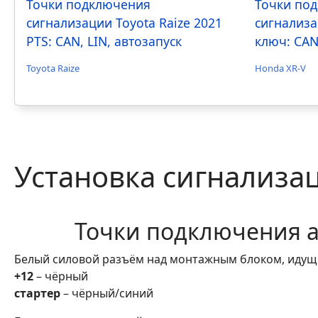
Точки подключения
Точки по
сигнализации Toyota Raize 2021
сигнализа
PTS: CAN, LIN, автозапуск
ключ: CAN
Toyota Raize
Honda XR-V
Установка сигнализа
Точки подключения а
Белый силовой разъём над монтажным блоком, идущи
+12
– чёрный
стартер
– чёрный/синий