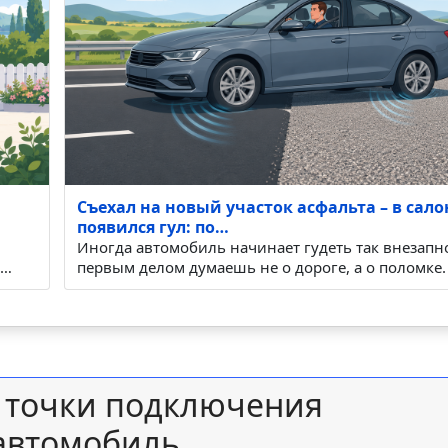
Съехал на новый участок асфальта – в сало
появился гул: по…
Иногда автомобиль начинает гудеть так внезапно
о…
первым делом думаешь не о дороге, а о поломке.
и точки подключения
 автомобиль