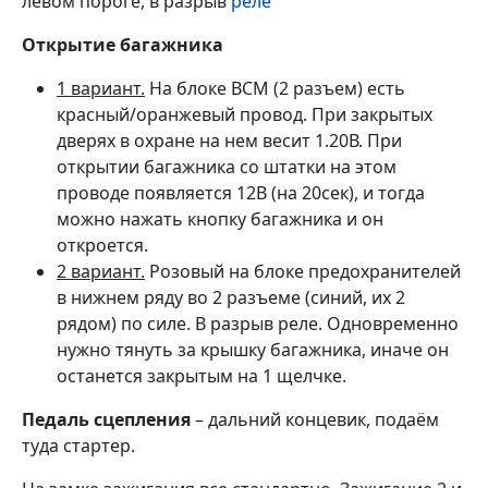
левом пороге, в разрыв
реле
Открытие багажника
1 вариант.
На блоке ВСМ (2 разъем) есть
красный/оранжевый провод. При закрытых
дверях в охране на нем весит 1.20В. При
открытии багажника со штатки на этом
проводе появляется 12В (на 20сек), и тогда
можно нажать кнопку багажника и он
откроется.
2 вариант.
Розовый на блоке предохранителей
в нижнем ряду во 2 разъеме (синий, их 2
рядом) по силе. В разрыв реле. Одновременно
нужно тянуть за крышку багажника, иначе он
останется закрытым на 1 щелчке.
Педаль сцепления
– дальний концевик, подаём
туда стартер.