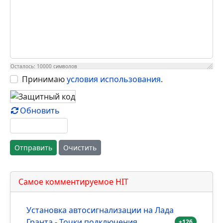
Осталось:
10000
символов
Принимаю
условия использования
.
Обновить
Отправить
Очистить
Самое комментируемое HIT
Установка автосигнализации на Лада
Гранта - Точки подключения,
+126