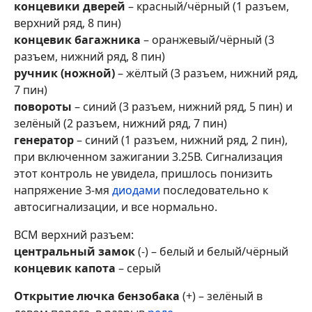
концевики дверей
– красный/чёрный (1 разъем,
верхний ряд, 8 пин)
концевик багажника
– оранжевый/чёрный (3
разъем, нижний ряд, 8 пин)
ручник (ножной)
– жёлтый (3 разъем, нижний ряд,
7 пин)
повороты
– синий (3 разъем, нижний ряд, 5 пин) и
зелёный (2 разъем, нижний ряд, 7 пин)
генератор
– синий (1 разъем, нижний ряд, 2 пин),
при включенном зажигании 3.25В. Сигнализация
этот контроль не увидела, пришлось понизить
напряжение 3-мя
диодами
последовательно к
автосигнализации, и все нормально.
ВСМ верхний разъем:
центральный замок
(-) – белый и белый/чёрный
концевик капота
– серый
Открытие лючка бензобака
(+) – зелёный в