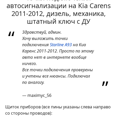
автосигнализации на Kia Carens
2011-2012, дизель, механика,
штатный ключ с ДУ
Здравствуй, админ.
Хочу выложить точки
подключения
Starline A93
на Киа
Каренс 2011-2012. Просто по этому
авто нет в интернете вообще
ничего.
Все точки подключения проверены
и учтены все нюансы. Подключал
по аналогу.
— maximyc_56
Щиток приборов (все пины указаны слева направо
со стороны проводов):