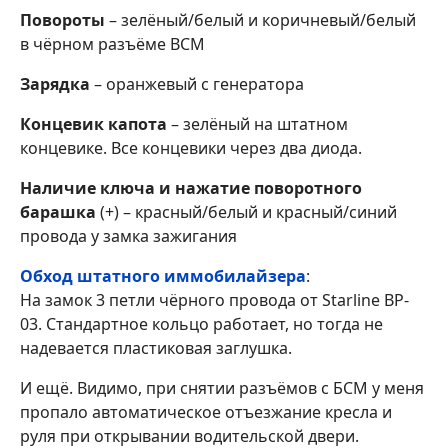
Повороты
– зелёный/белый и коричневый/белый
в чёрном разъёме BCM
Зарядка
– оранжевый с генератора
Концевик капота
– зелёный на штатном
концевике. Все концевики через два диода.
Наличие ключа и нажатие поворотного
барашка
(+) – красный/белый и красный/синий
провода у замка зажигания
Обход штатного иммобилайзера
:
На замок 3 петли чёрного провода от Starline BP-
03. Стандартное кольцо работает, но тогда не
надевается пластиковая заглушка.
И ещё. Видимо, при снятии разъёмов с БСМ у меня
пропало автоматическое отъезжание кресла и
руля при открывании водительской двери.