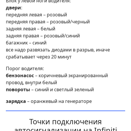
Блок у левой ноги водителя:
двери
:
передняя левая – розовый
передняя правая – розовый/черный
задняя левая – белый
задняя правая – розовый/синий
багажник – синий
все надо развязать диодами в разрыв, иначе
срабатывает через 20 минут
Порог водителя:
бензонасос
– коричневый экранированный
провод, внутри белый
повороты
– синий и светлый зеленый
зарядка
– оранжевый на генераторе
Точки подключения
автосигнализации на Infiniti