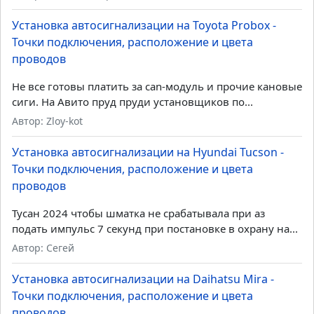
Последние комментарии
Установка автосигнализации на Daihatsu Mira -
Точки подключения, расположение и цвета
проводов
Если знакомы с работой реле:...
Автор: Админ Дмитрий
Установка автосигнализации на Toyota Probox -
Точки подключения, расположение и цвета
проводов
Не все готовы платить за can-модуль и прочие кановые
сиги. На Авито пруд пруди установщиков по...
Автор: Zloy-kot
Установка автосигнализации на Hyundai Tucson -