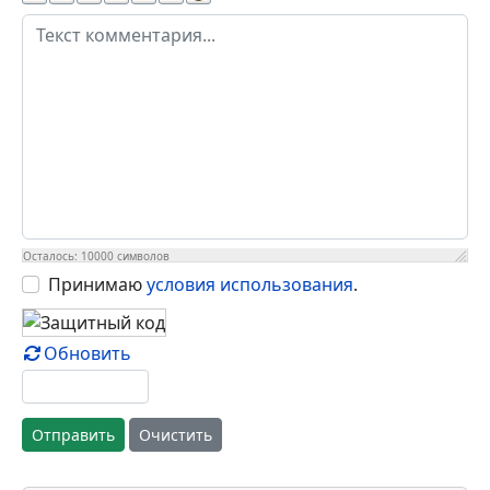
выражении неуважения к посетителям сайта,
ваш IP блокируется, сообщение удаляется.
Давайте уважать друг друга!
Текст комментария
Имя (обязательное)
E-Mail
Осталось:
10000
символов