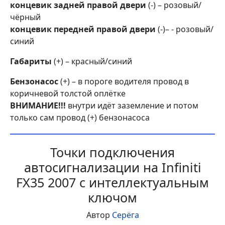
концевик задней правой двери
(-) – розовый/
чёрный
концевик передней правой двери
(-)– - розовый/
синий
Габариты
(+) – красный/синий
Бензонасос
(+) – в пороге водителя провод в
коричневой толстой оплётке
ВНИМАНИЕ!!!
внутри идёт заземление и потом
только сам провод (+) бензонасоса
Точки подключения
автосигнализации на Infiniti
FX35 2007 с интеллектуальным
ключом
Автор
Серёга