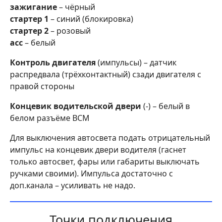
зажигание
– чёрный
стартер 1
– синий (блокировка)
стартер 2
– розовый
асс
– белый
Контроль двигателя
(импульсы) – датчик
распредвала (трёхконтактный) сзади двигателя с
правой стороны
Концевик водительской двери
(-) – белый в
белом разъёме BCM
Для выключения автосвета подать отрицательный
импульс на концевик двери водителя (гаснет
только автосвет, фары или габариты выключать
ручками своими). Импульса достаточно с
доп.канала – усиливать не надо.
Точки подключения