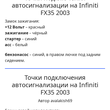
автосигнализации на Infiniti
FX35 2003
Замок зажигания:
+12 Вольт
– красный
зажигание
– чёрный
стартер
– синий
асс
– белый
бензонасос
– синий, в правом лючке под задним
сидением.
Точки подключения
автосигнализации на Infiniti
FX35 2003
Автор avalakish69