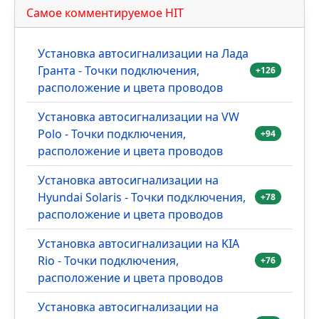
Принимаю
условия использования
.
Обновить
Отправить
Очистить
Самое комментируемое HIT
Установка автосигнализации на Лада
Гранта - Точки подключения,
+126
расположение и цвета проводов
Установка автосигнализации на VW
Polo - Точки подключения,
+94
расположение и цвета проводов