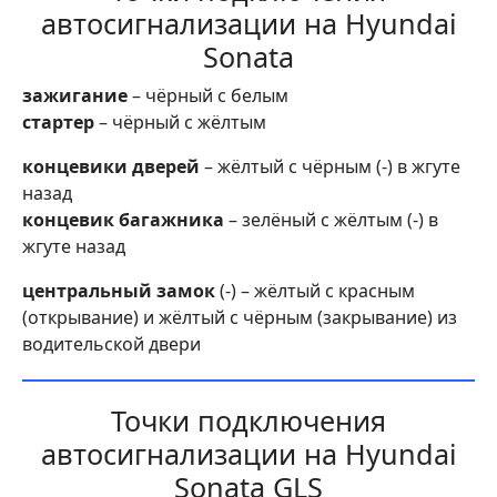
автосигнализации на Hyundai
Sonata
зажигание
– чёрный с белым
стартер
– чёрный с жёлтым
концевики дверей
– жёлтый с чёрным (-) в жгуте
назад
концевик багажника
– зелёный с жёлтым (-) в
жгуте назад
центральный замок
(-) – жёлтый с красным
(открывание) и жёлтый с чёрным (закрывание) из
водительской двери
Точки подключения
автосигнализации на Hyundai
Sonata GLS