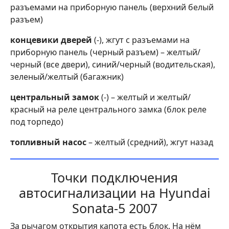
разъемами на приборную панель (верхний белый
разъем)
концевики дверей
(-), жгут с разъемами на
приборную панель (черный разъем) – желтый/
черный (все двери), синий/черный (водительская),
зеленый/желтый (багажник)
центральный замок
(-) – желтый и желтый/
красный на реле центрального замка (блок реле
под торпедо)
топливный насос
– желтый (средний), жгут назад
Точки подключения
автосигнализации на Hyundai
Sonata-5 2007
За рычагом открытия капота есть блок. На нём