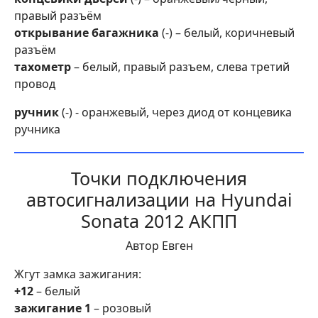
правый разъём
открывание багажника
(-) – белый, коричневый
разъём
тахометр
– белый, правый разъем, слева третий
провод
ручник
(-) - оранжевый, через диод от концевика
ручника
Точки подключения
автосигнализации на Hyundai
Sonata 2012 АКПП
Автор Евген
Жгут замка зажигания:
+12
– белый
зажигание 1
– розовый