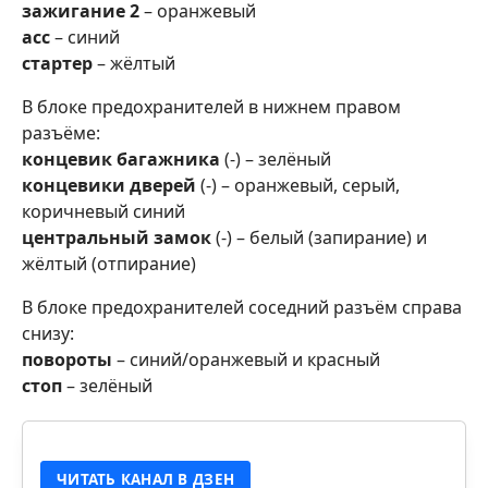
зажигание 2
– оранжевый
асс
– синий
стартер
– жёлтый
В блоке предохранителей в нижнем правом
разъёме:
концевик багажника
(-) – зелёный
концевики дверей
(-) – оранжевый, серый,
коричневый синий
центральный замок
(-) – белый (запирание) и
жёлтый (отпирание)
В блоке предохранителей соседний разъём справа
снизу:
повороты
– синий/оранжевый и красный
стоп
– зелёный
ЧИТАТЬ КАНАЛ В ДЗЕН