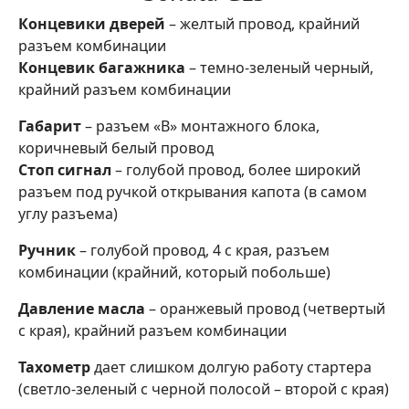
Концевики дверей
– желтый провод, крайний
разъем комбинации
Концевик багажника
– темно-зеленый черный,
крайний разъем комбинации
Габарит
– разъем «В» монтажного блока,
коричневый белый провод
Стоп сигнал
– голубой провод, более широкий
разъем под ручкой открывания капота (в самом
углу разъема)
Ручник
– голубой провод, 4 с края, разъем
комбинации (крайний, который побольше)
Давление масла
– оранжевый провод (четвертый
с края), крайний разъем комбинации
Тахометр
дает слишком долгую работу стартера
(светло-зеленый с черной полосой – второй с края)