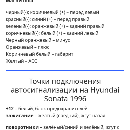
Магнитола
черный(-); коричневый (+) – перед левый
красный(-); синий (+) – перед правый
зеленый(-); оранжевый (+) – задний правый
коричневый(-); белый (+) – задний левый
Черный оранжевый – минус
Оранжевый – плюс
Коричневый белый – габарит
Желтый – АСС
Точки подключения
автосигнализации на Hyundai
Sonata 1996
+12
– белый, блок предохранителей
зажигание
– желтый (средний), жгут назад
поворотники
– зелёный/синий и зелёный, жгут с