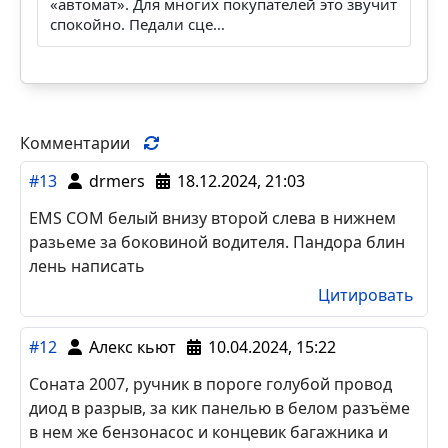
Продавец написал «автомат»: как до
сделки понять, какая коро…
В объявлении стоит знакомое слово:
«автомат». Для многих покупателей это звучит
спокойно. Педали сце…
Комментарии
#13
drmers
18.12.2024, 21:03
EMS COM белый внизу второй слева в нижнем