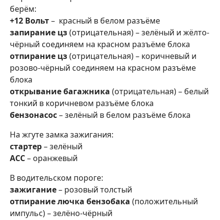
берём:
+12 Вольт
– красный в белом разъёме
запирание цз
(отрицательная) – зелёный и жёлто-
чёрный соединяем на красном разъёме блока
отпирание цз
(отрицательная) – коричневый и
розово-чёрный соединяем на красном разъёме
блока
открывание багажника
(отрицательная) – белый
тонкий в коричневом разъёме блока
бензонасос
– зелёный в белом разъёме блока
На жгуте замка зажигания:
стартер
– зелёный
АСС
– оранжевый
В водительском пороге:
зажигание
– розовый толстый
отпирание лючка бензобака
(положительный
импульс) – зелёно-чёрный