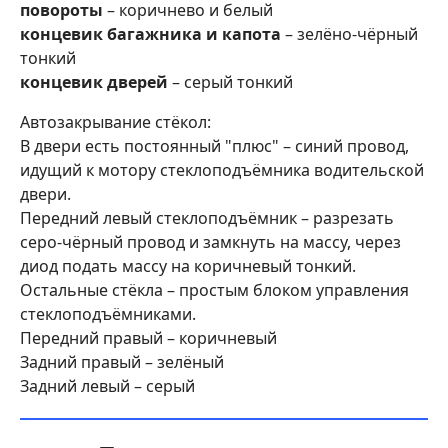
повороты
– коричнево и белый
концевик багажника и капота
– зелёно-чёрный
тонкий
концевик дверей
– серый тонкий
Автозакрывание стёкол:
В двери есть постоянный "плюс" – синий провод,
идущий к мотору стеклоподъёмника водительской
двери.
Передний левый стеклоподъёмник – разрезать
серо-чёрный провод и замкнуть на массу, через
диод подать массу на коричневый тонкий.
Остальные стёкла – простым блоком управления
стеклоподъёмниками.
Передний правый – коричневый
Задний правый – зелёный
Задний левый – серый