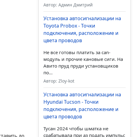
Автор: Админ Дмитрий
Установка автосигнализации на
Toyota Probox - Точки
подключения, расположение и
цвета проводов
Не все готовы платить за can-
модуль и прочие кановые сиги. На
Авито пруд пруди установщиков
по...
Автор: Zloy-kot
Установка автосигнализации на
Hyundai Tucson - Точки
подключения, расположение и
цвета проводов
Тусан 2024 чтобы шматка не
срабатывала при аз подать импульс
ставить до