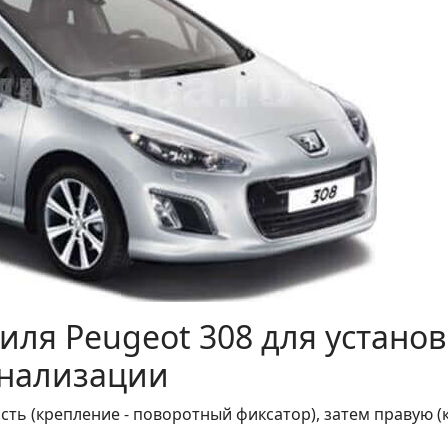
иля Peugeot 308 для устано
гнализации
сть (крепление - поворотный фиксатор), затем правую 