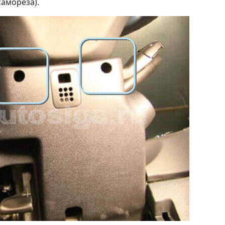
самореза).