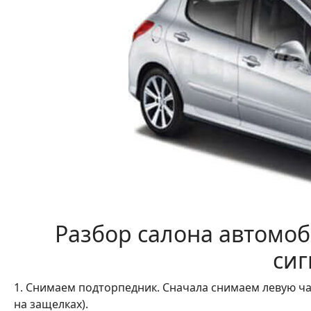
Разбор салона автомоб
си
1. Снимаем подторпедник. Сначала снимаем левую ча
на защелках).