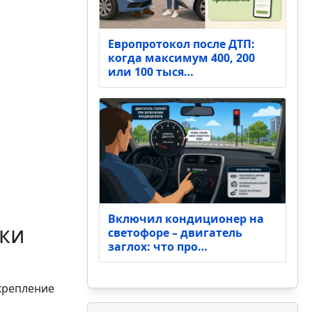
Европротокол после ДТП:
когда максимум 400, 200
или 100 тыся…
Включил кондиционер на
вки
светофоре – двигатель
заглох: что про…
(крепление