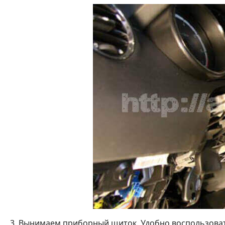
3. Вынимаем приборный щиток. Удобно воспользоват