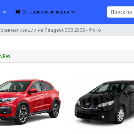
Поиск
а
Установочные карты
тосигнализации на Peugeot 308 2008 - Фото
 NEW