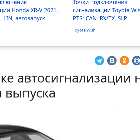
дключения
Точки подключения
ции Honda XR-V 2021,
сигнализации Toyota Wi
, LIN, автозапуск
PTS: CAN, RX/TX, SLP
Toyota Wish
вке автосигнализации 
а выпуска