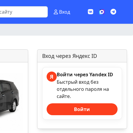
Вход
Вход через Яндекс ID
Войти через Yandex ID
Я
Быстрый вход без
отдельного пароля на
сайте.
Войти