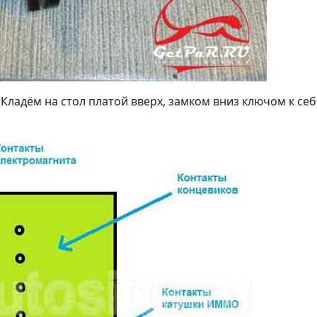
 Кладём на стол платой вверх, замком вниз ключом к себ