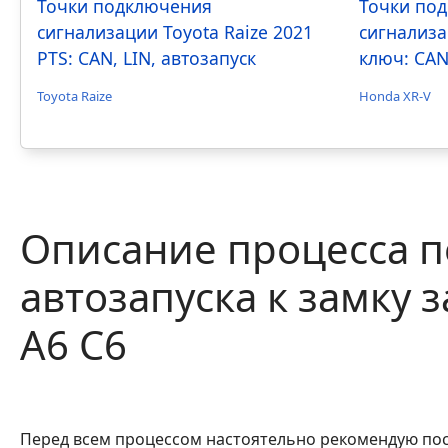
Точки подключения
Точки по
сигнализации Toyota Raize 2021
сигнализа
PTS: CAN, LIN, автозапуск
ключ: CAN
Toyota Raize
Honda XR-V
Описание процесса 
автозапуска к замку 
A6 C6
Перед всем процессом настоятельно рекомендую посм