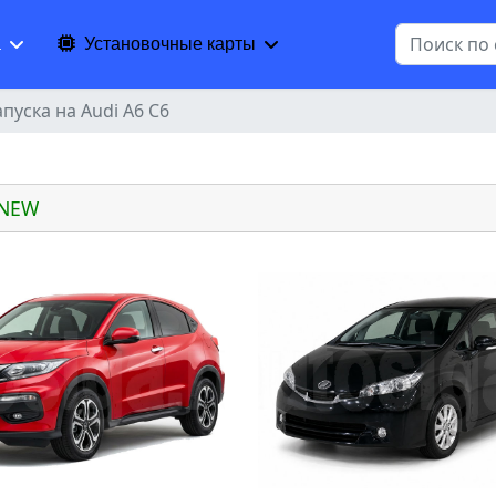
Поиск
а
Установочные карты
пуска на Audi A6 C6
 NEW