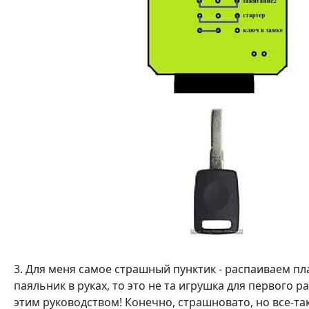
3. Для меня самое страшный пунктик - распаиваем пл
паяльник в руках, то это не та игрушка для первого 
этим руководством! Конечно, страшновато, но все-та