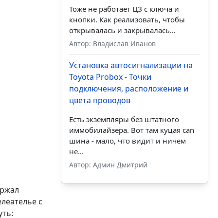
Тоже не работает ЦЗ с ключа и
кнопки. Как реализовать, чтобы
открывалась и закрывалась...
Автор: Владислав Иванов
Установка автосигнализации на
Toyota Probox - Точки
подключения, расположение и
цвета проводов
Есть экземпляры без штатного
иммобилайзера. Вот там куцая can
шина - мало, что видит и ничем
не...
Автор: Админ Дмитрий
ержал
елеателье с
уть: