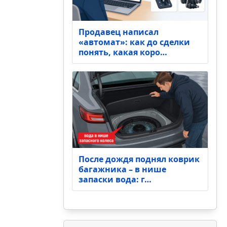
Продавец написал
«автомат»: как до сделки
понять, какая коро…
После дождя поднял коврик
багажника – в нише
запаски вода: г…