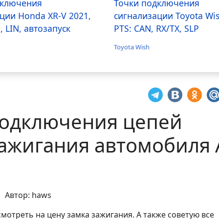
дключения
Точки подключения
ции Honda XR-V 2021,
сигнализации Toyota Wi
, LIN, автозапуск
PTS: CAN, RX/TX, SLP
Toyota Wish
подключения цепей
зажигания автомобиля 
Автор: haws
отреть на цену замка зажигания. А также советую все