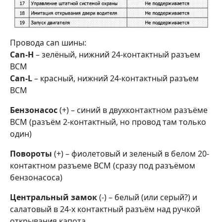
Провода can шины:
Can-H
– зелёный, нижний 24-контактный разъем
ВСМ
Can-L
– красный, нижний 24-контактный разъем
ВСМ
Бензонасос
(+) – синий в двухконтактном разъёме
BCM (разъём 2-контактный, но провод там только
один)
Повороты
(+) – фиолетовый и зеленый в белом 20-
контактном разъеме BCM (сразу под разъёмом
бензонасоса)
Центральный замок
(-) – белый (или серый?) и
салатовый в 24-х контактный разъём над ручкой
открывания капота