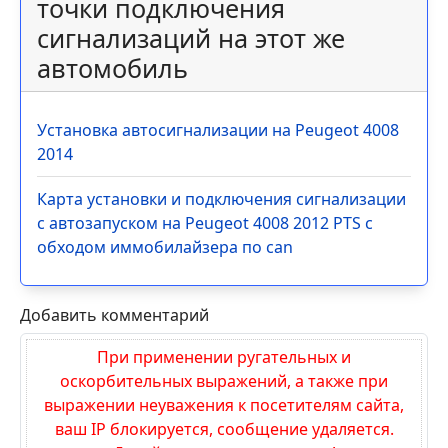
После лёгкого ДТП спор часто начинается не
из-за царапины, а из-за оформления. Один
водитель говорит…
Другие карты установок и
точки подключения
сигнализаций на этот же
автомобиль
Установка автосигнализации на Peugeot 4008
2014
Карта установки и подключения сигнализации
с автозапуском на Peugeot 4008 2012 PTS с