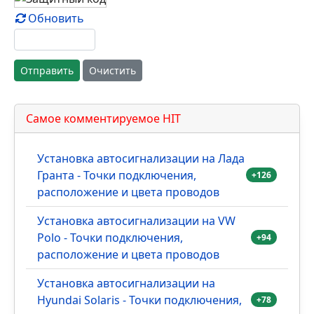
Осталось:
10000
символов
Принимаю
условия использования
.
Обновить
Отправить
Очистить
Самое комментируемое HIT
Установка автосигнализации на Лада