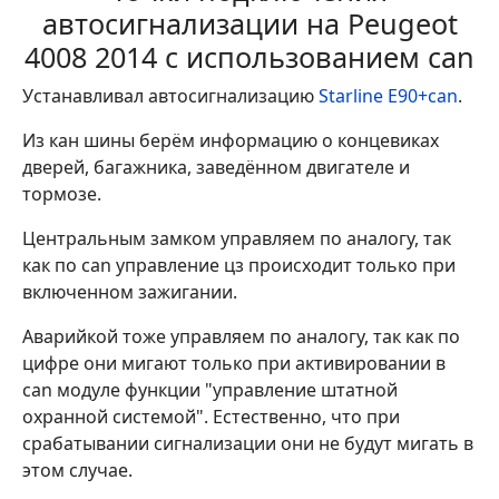
автосигнализации на Peugeot
4008 2014 с использованием can
Устанавливал автосигнализацию
Starline E90+can
.
Из кан шины берём информацию о концевиках
дверей, багажника, заведённом двигателе и
тормозе.
Центральным замком управляем по аналогу, так
как по can управление цз происходит только при
включенном зажигании.
Аварийкой тоже управляем по аналогу, так как по
цифре они мигают только при активировании в
can модуле функции "управление штатной
охранной системой". Естественно, что при
срабатывании сигнализации они не будут мигать в
этом случае.