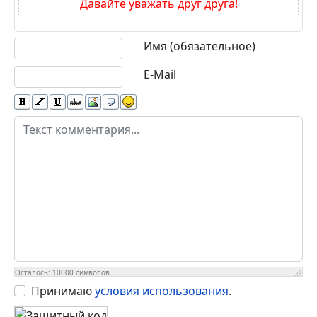
обходом иммобилайзера по can
Добавить комментарий
При применении ругательных и
оскорбительных выражений, а также при
выражении неуважения к посетителям сайта,
ваш IP блокируется, сообщение удаляется.
Давайте уважать друг друга!
Текст комментария
Имя (обязательное)
E-Mail