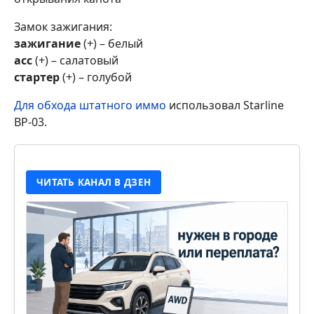
Замок зажигания:
зажигание
(+) – белый
асс
(+) – салатовый
стартер
(+) – голубой
Для обхода штатного иммо
использовал Starline
BP-03.
ЧИТАТЬ КАНАЛ В ДЗЕН