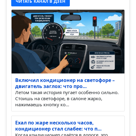
ЧИТАТЬ КАНАЛ В ДЗЕН
Включил кондиционер на светофоре –
двигатель заглох: что про…
Летом такая история пугает особенно сильно.
Стоишь на светофоре, в салоне жарко,
нажимаешь кнопку ко…
Ехал по жаре несколько часов,
кондиционер стал слабее: что п…
Когда кондиционер сдаётся в дороге, это