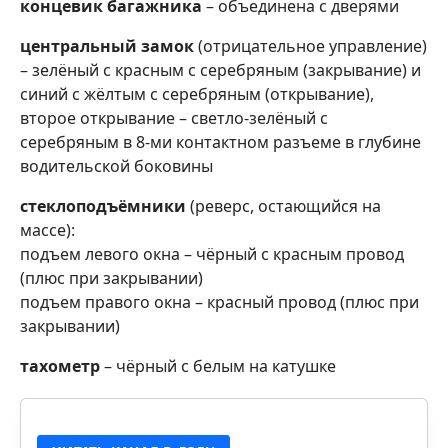
концевик багажника
– объединена с дверями
центральный замок
(отрицательное управление)
– зелёный с красным с серебряным (закрывание) и
синий с жёлтым с серебряным (открывание),
второе открывание – светло-зелёный с
серебряным в 8-ми контактном разъеме в глубине
водительской боковины
стеклоподъёмники
(реверс, остающийся на
массе):
подъем левого окна – чёрный с красным провод
(плюс при закрывании)
подъем правого окна – красный провод (плюс при
закрывании)
тахометр
– чёрный с белым на катушке