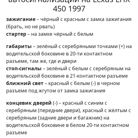
450 1997
зажигание
– чёрный с красным с замка зажигания
(брать, но не рвать)
стартер
– на замке чёрный с белым
габариты
– зелёный с серебряными точками (+) на
водительской боковине в 20-ти контактном
разъеме, там же, где и двери
стоп-сигналы
– зелёный с белым с серебряным на
водительской боковине в 21-контактном разъеме
ближний свет
– красный с белым (-) в черном
разъеме под жгутом от замка зажигания
концевик дверей
(-) – красный с синим с
серебряным (передние двери), красный с жёлтым с
серебряным (задние двери и багажник) на
водительской боковине в белом 20-ти контактном
разъеме