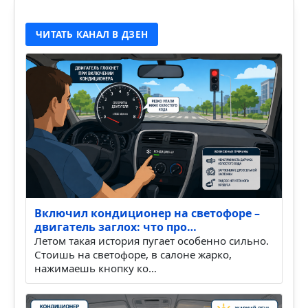
ЧИТАТЬ КАНАЛ В ДЗЕН
Включил кондиционер на светофоре –
двигатель заглох: что про…
Летом такая история пугает особенно сильно.
Стоишь на светофоре, в салоне жарко,
нажимаешь кнопку ко…