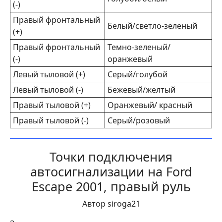
(-)
Правый фронтальный
Белый/светло-зеленый
(+)
Правый фронтальный
Темно-зеленый/
(-)
оранжевый
Левый тыловой (+)
Серый/голубой
Левый тыловой (-)
Бежевый/желтый
Правый тыловой (+)
Оранжевый/ красный
Правый тыловой (-)
Серый/розовый
Точки подключения
автосигнализации на Ford
Escape 2001, правый руль
Автор siroga21