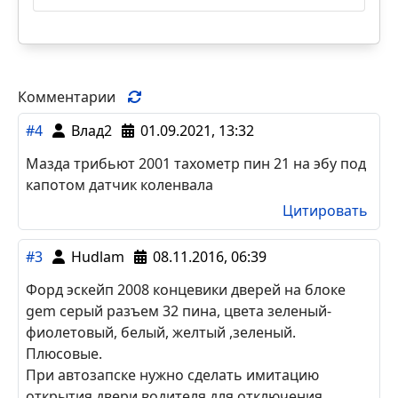
Комментарии
#4
Влад2
01.09.2021, 13:32
Мазда трибьют 2001 тахометр пин 21 на эбу под
капотом датчик коленвала
Цитировать
#3
Hudlam
08.11.2016, 06:39
Форд эскейп 2008 концевики дверей на блоке
gem серый разъем 32 пина, цвета зеленый-
фиолетовый, белый, желтый ,зеленый.
Плюсовые.
При автозапске нужно сделать имитацию
открытия двери водителя для отключения