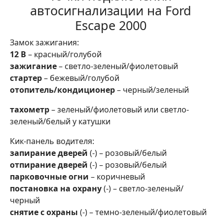
автосигнализации на Ford
Escape 2000
Замок зажигания:
12 В
– красный/голубой
зажигание
– светло-зеленый/фиолетовый
стартер
– бежевый/голубой
отопитель/кондиционер
– черный/зеленый
тахометр
– зеленый/фиолетовый или светло-
зеленый/белый у катушки
Кик-панель водителя:
запирание дверей
(-) – розовый/белый
отпирание дверей
(-) – розовый/белый
парковочные огни
– коричневый
постановка на охрану
(-) – светло-зеленый/
черный
снятие с охраны
(-) – темно-зеленый/фиолетовый