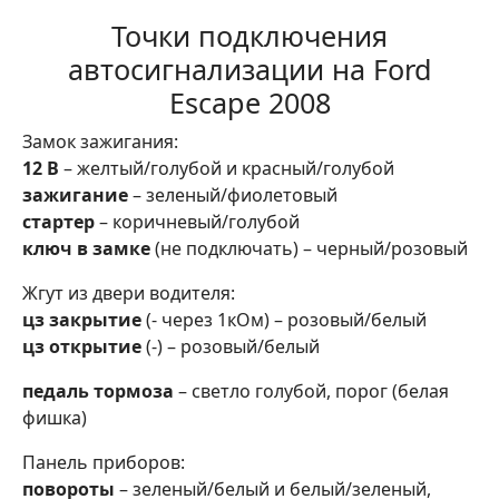
Точки подключения
автосигнализации на Ford
Escape 2008
Замок зажигания:
12 В
– желтый/голубой и красный/голубой
зажигание
– зеленый/фиолетовый
стартер
– коричневый/голубой
ключ в замке
(не подключать) – черный/розовый
Жгут из двери водителя:
цз закрытие
(- через 1кОм) – розовый/белый
цз открытие
(-) – розовый/белый
педаль тормоза
– светло голубой, порог (белая
фишка)
Панель приборов:
повороты
– зеленый/белый и белый/зеленый,