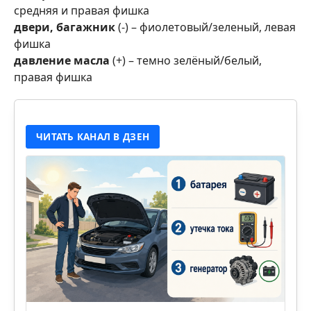
средняя и правая фишка
двери, багажник
(-) – фиолетовый/зеленый, левая
фишка
давление масла
(+) – темно зелёный/белый,
правая фишка
ЧИТАТЬ КАНАЛ В ДЗЕН