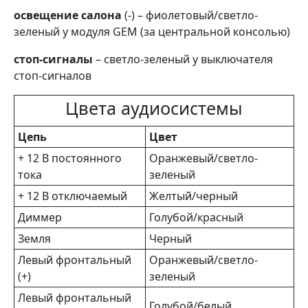
освещение салона
(-) – фиолетовый/светло-
зеленый у модуля GEM (за центральной консолью)
стоп-сигналы
– светло-зеленый у выключателя
стоп-сигналов
Цвета аудиосистемы
Цепь
Цвет
+ 12 В постоянного
Оранжевый/светло-
тока
зеленый
+ 12 В отключаемый
Желтый/черный
Диммер
Голубой/красный
Земля
Черный
Левый фронтальный
Оранжевый/светло-
(+)
зеленый
Левый фронтальный
Голубой/белый