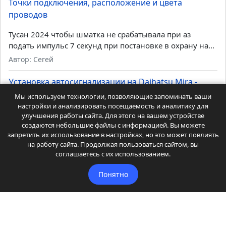
Точки подключения, расположение и цвета
проводов
Тусан 2024 чтобы шматка не срабатывала при аз
подать импульс 7 секунд при постановке в охрану на...
Автор: Сегей
Установка автосигнализации на Daihatsu Mira -
Точки подключения, расположение и цвета
Мы используем технологии, позволяющие запоминать ваши
проводов
настройки и анализировать посещаемость и аналитику для
улучшения работы сайта. Для этого на вашем устройстве
создаются небольшие файлы с информацией. Вы можете
Тоже не работает ЦЗ с ключа и кнопки. Как
запретить их использование в настройках, но это может повлиять
реализовать, чтобы открывалась и закрывалась...
на работу сайта. Продолжая пользоваться сайтом, вы
Автор: Владислав Иванов
соглашаетесь с их использованием.
Установка автосигнализации на Toyota Probox -
Понятно
Точки подключения, расположение и цвета
проводов
Есть экземпляры без штатного иммобилайзера. Вот там