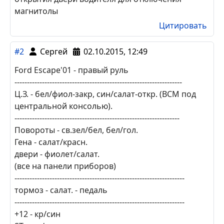
магнитолы
Цитировать
#2
Сергей
02.10.2015, 12:49
Ford Escape'01 - правый руль
-------------------------------------------------------------------
Ц.З. - бел/фиол-закр, син/салат-откр. (BCM под
центральной консолью).
------------------------------------------------------------------
Повороты - св.зел/бел, бел/гол.
Гена - салат/красн.
двери - фиолет/салат.
(все на панели приборов)
--------------------------------------------------------------------
тормоз - салат. - педаль
--------------------------------------------------------------------
+12 - кр/син