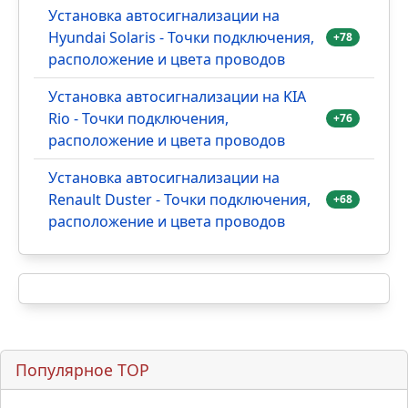
Установка автосигнализации на
Hyundai Solaris - Точки подключения,
+78
расположение и цвета проводов
Установка автосигнализации на KIA
Rio - Точки подключения,
+76
расположение и цвета проводов
Установка автосигнализации на
Renault Duster - Точки подключения,
+68
расположение и цвета проводов
Популярное TOP