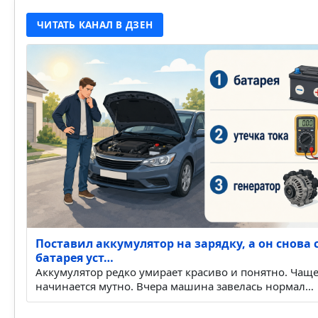
ЧИТАТЬ КАНАЛ В ДЗЕН
Поставил аккумулятор на зарядку, а он снова с
батарея уст…
Аккумулятор редко умирает красиво и понятно. Чаще
начинается мутно. Вчера машина завелась нормал…