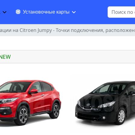
Поиск
а
Установочные карты
ации на Citroen Jumpy - Точки подключения, расположен
 NEW