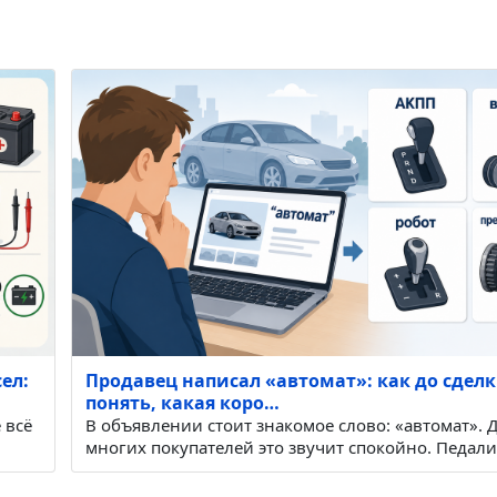
ел:
Продавец написал «автомат»: как до сдел
понять, какая коро…
 всё
В объявлении стоит знакомое слово: «автомат». 
многих покупателей это звучит спокойно. Педал