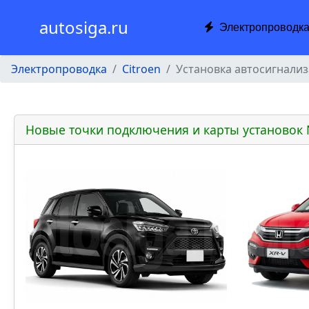
autosiga.ru
Электропроводк
Электропроводка
Citroen
Установка автосигнализ
Новые точки подключения и карты установок