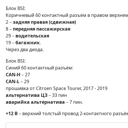
Блок BSI:
Коричневый 60 контактный разъём в правом верхнем 
2 –
задняя правая (сдвижная)
8 –
передняя пассажирская
29 –
водительская
19 –
багажник
.
Через два диода.
Блок BSI:
Синий 60 контактный разъём:
CAN-H
– 27
CAN-L
– 29
прошивка от Citroen Space Tourer, 2017 - 2019
альтернатива ЦЗ
– 33 пин
аварийка альтернатива
– 7 пин.
+12 В
– верхний толстый провод 2-контактного разъё