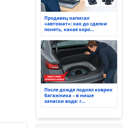
Продавец написал
«автомат»: как до сделки
понять, какая коро…
После дождя поднял коврик
багажника – в нише
запаски вода: г…