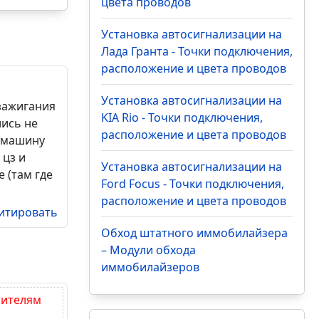
цвета проводов
Установка автосигнализации на
Лада Гранта - Точки подключения,
расположение и цвета проводов
Установка автосигнализации на
 зажигания
KIA Rio - Точки подключения,
лись не
расположение и цвета проводов
в машину
 цз и
Установка автосигнализации на
 (там где
Ford Focus - Точки подключения,
расположение и цвета проводов
итировать
Обход штатного иммобилайзера
– Модули обхода
иммобилайзеров
тителям