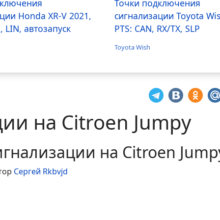
дключения
Точки подключения
ции Honda XR-V 2021,
сигнализации Toyota Wi
, LIN, автозапуск
PTS: CAN, RX/TX, SLP
Toyota Wish
ии на Citroen Jumpy
гнализации на Citroen Jump
тор
Сергей Rkbvjd