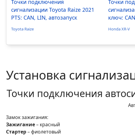
Точки подключения
Точки по
сигнализации Toyota Raize 2021
сигнализа
PTS: CAN, LIN, автозапуск
ключ: CAN
Toyota Raize
Honda XR-V
Установка сигнализац
Точки подключения автоси
Ав
Замок зажигания:
Зажигание
– красный
Стартер
– фиолетовый