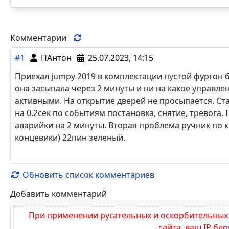
Комментарии
#1
ПАнтон
25.07.2023, 14:15
Приехал jumpy 2019 в комплектации пустой фургон б
она засыпала через 2 минуты и ни на какое управле
активными. На открытие дверей не просыпается. Ста
на 0.2сек по событиям постановка, снятие, тревога.
аварийки на 2 минуты. Вторая проблема ручник по к
концевики) 22пин зеленый.
Обновить список комментариев
Добавить комментарий
При применении ругательных и оскорбительных 
сайта, ваш IP бл