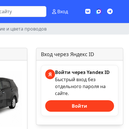
Вход
ие и цвета проводов
Вход через Яндекс ID
Войти через Yandex ID
Я
Быстрый вход без
отдельного пароля на
сайте.
Войти