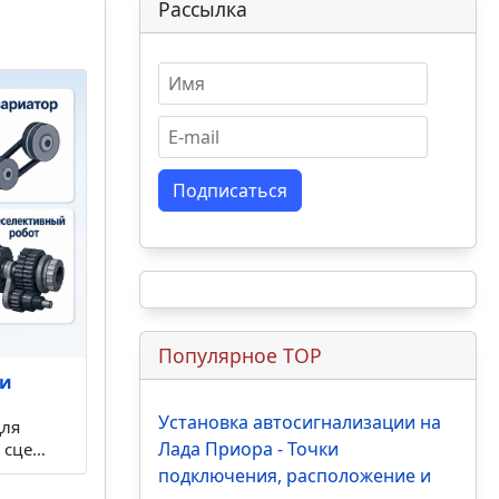
Рассылка
Подписаться
Популярное TOP
ки
Установка автосигнализации на
Для
Лада Приора - Точки
и сце…
подключения, расположение и