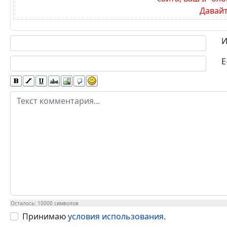
Давайт
Текст комментария
И
E
Осталось:
10000
символов
Принимаю
условия использования
.