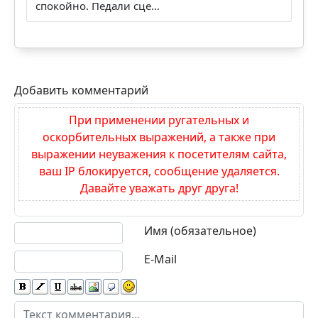
Продавец написал «автомат»: как до
сделки понять, какая коро…
В объявлении стоит знакомое слово:
«автомат». Для многих покупателей это звучит
спокойно. Педали сце…
Добавить комментарий
При применении ругательных и
оскорбительных выражений, а также при
выражении неуважения к посетителям сайта,