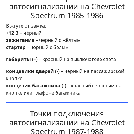
автосигнализации на Chevrolet
Spectrum 1985-1986
В жгуте от замка:
+12 В
– чёрный
зажигание
– чёрный с жёлтым
стартер
– чёрный с белым
габариты
(+) – красный на выключателе света
концевики дверей
(-) – чёрный на пассажирской
кнопке
концевик багажника
(-) – красный с чёрным на
кнопке или плафоне багажника
Точки подключения
автосигнализации на Chevrolet
Spectrum 1987-1988