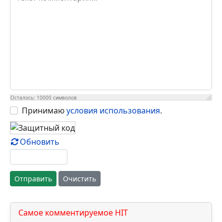
ваш IP блокируется, сообщение удаляется.
Давайте уважать друг друга!
Текст комментария
Имя (обязательное)
E-Mail
Осталось:
10000
символов
Принимаю
условия использования
.