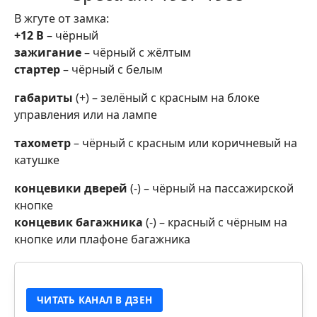
В жгуте от замка:
+12 В
– чёрный
зажигание
– чёрный с жёлтым
стартер
– чёрный с белым
габариты
(+) – зелёный с красным на блоке
управления или на лампе
тахометр
– чёрный с красным или коричневый на
катушке
концевики дверей
(-) – чёрный на пассажирской
кнопке
концевик багажника
(-) – красный с чёрным на
кнопке или плафоне багажника
ЧИТАТЬ КАНАЛ В ДЗЕН