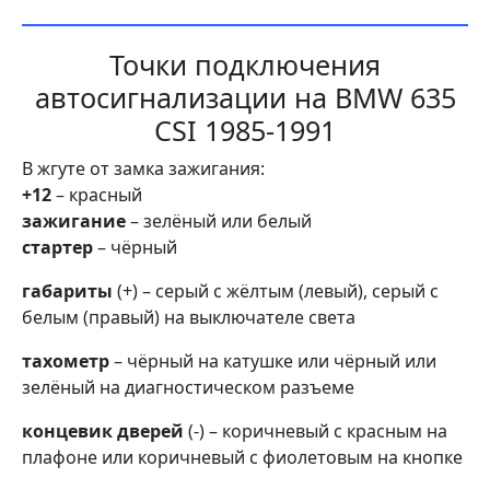
Точки подключения
автосигнализации на BMW 635
CSI 1985-1991
В жгуте от замка зажигания:
+12
– красный
зажигание
– зелёный или белый
стартер
– чёрный
габариты
(+) – серый с жёлтым (левый), серый с
белым (правый) на выключателе света
тахометр
– чёрный на катушке или чёрный или
зелёный на диагностическом разъеме
концевик дверей
(-) – коричневый с красным на
плафоне или коричневый с фиолетовым на кнопке