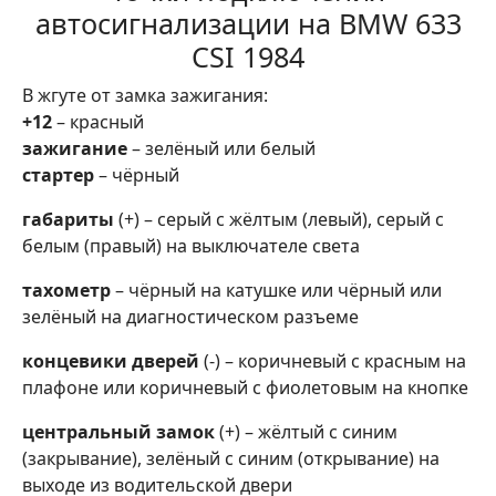
автосигнализации на BMW 633
CSI 1984
В жгуте от замка зажигания:
+12
– красный
зажигание
– зелёный или белый
стартер
– чёрный
габариты
(+) – серый с жёлтым (левый), серый с
белым (правый) на выключателе света
тахометр
– чёрный на катушке или чёрный или
зелёный на диагностическом разъеме
концевики дверей
(-) – коричневый с красным на
плафоне или коричневый с фиолетовым на кнопке
центральный замок
(+) – жёлтый с синим
(закрывание), зелёный с синим (открывание) на
выходе из водительской двери