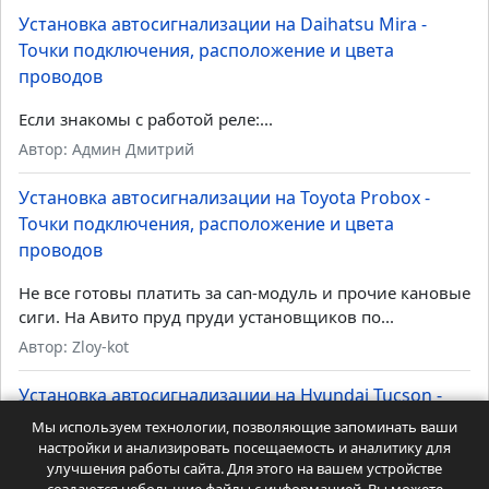
Установка автосигнализации на Daihatsu Mira -
Точки подключения, расположение и цвета
проводов
Если знакомы с работой реле:...
Автор: Админ Дмитрий
Установка автосигнализации на Toyota Probox -
Точки подключения, расположение и цвета
проводов
Не все готовы платить за can-модуль и прочие кановые
сиги. На Авито пруд пруди установщиков по...
Автор: Zloy-kot
Установка автосигнализации на Hyundai Tucson -
Точки подключения, расположение и цвета
Мы используем технологии, позволяющие запоминать ваши
проводов
настройки и анализировать посещаемость и аналитику для
улучшения работы сайта. Для этого на вашем устройстве