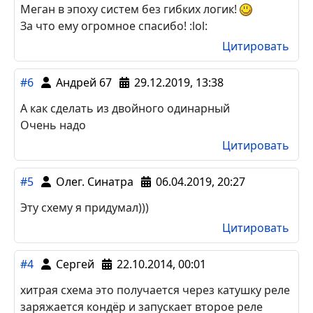
Меган в эпоху систем без гибких логик!
За что ему огромное спасибо! :lol:
Цитировать
#6
Андрей 67
29.12.2019, 13:38
А как сделать из двойного одинарный
Очень надо
Цитировать
#5
Олег. Синатра
06.04.2019, 20:27
Эту схему я придумал)))
Цитировать
#4
Сергей
22.10.2014, 00:01
хитрая схема это получается через катушку реле
заряжается кондёр и запускает второе реле