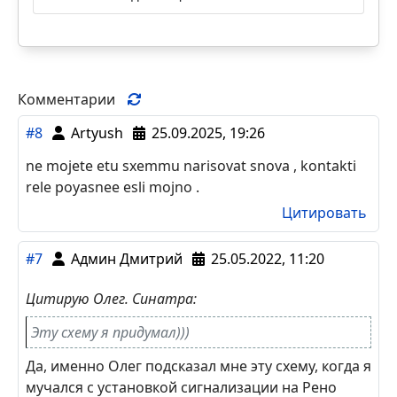
Комментарии
#8
Artyush
25.09.2025, 19:26
ne mojete etu sxemmu narisovat snova , kontakti
rele poyasnee esli mojno .
Цитировать
#7
Админ Дмитрий
25.05.2022, 11:20
Цитирую Олег. Синатра:
Эту схему я придумал)))
Да, именно Олег подсказал мне эту схему, когда я
мучался с установкой сигнализации на Рено