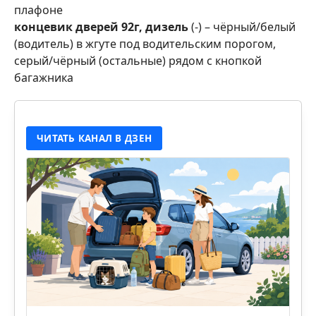
плафоне
концевик дверей 92г, дизель
(-) – чёрный/белый
(водитель) в жгуте под водительским порогом,
серый/чёрный (остальные) рядом с кнопкой
багажника
ЧИТАТЬ КАНАЛ В ДЗЕН