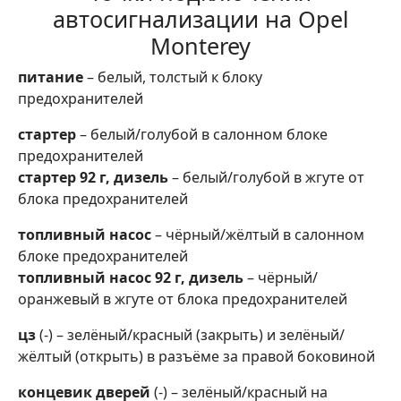
автосигнализации на Opel
Monterey
питание
– белый, толстый к блоку
предохранителей
стартер
– белый/голубой в салонном блоке
предохранителей
стартер 92 г, дизель
– белый/голубой в жгуте от
блока предохранителей
топливный насос
– чёрный/жёлтый в салонном
блоке предохранителей
топливный насос 92 г, дизель
– чёрный/
оранжевый в жгуте от блока предохранителей
цз
(-) – зелёный/красный (закрыть) и зелёный/
жёлтый (открыть) в разъёме за правой боковиной
концевик дверей
(-) – зелёный/красный на