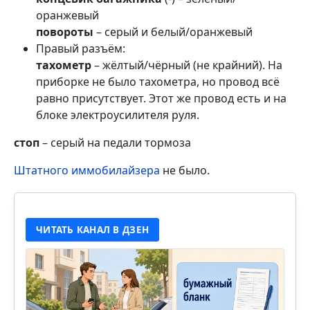
оранжевый
повороты
– серый и белый/оранжевый
Правый разъём:
тахометр
– жёлтый/чёрный (не крайний). На
приборке не было тахометра, но провод всё
равно присутствует. Этот же провод есть и на
блоке электроусилителя руля.
стоп
– серый на педали тормоза
Штатного иммобилайзера
не было.
ЧИТАТЬ КАНАЛ В ДЗЕН