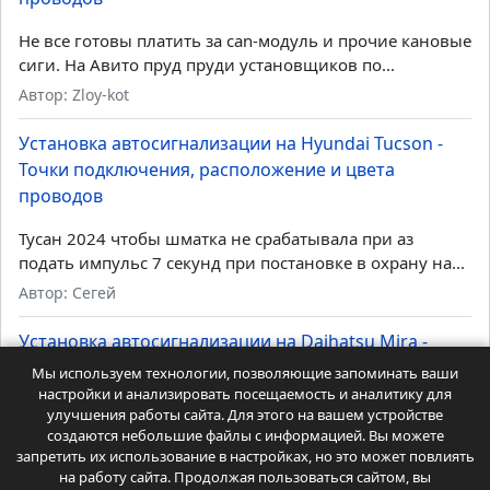
Не все готовы платить за can-модуль и прочие кановые
сиги. На Авито пруд пруди установщиков по...
Автор: Zloy-kot
Установка автосигнализации на Hyundai Tucson -
Точки подключения, расположение и цвета
проводов
Тусан 2024 чтобы шматка не срабатывала при аз
подать импульс 7 секунд при постановке в охрану на...
Автор: Сегей
Установка автосигнализации на Daihatsu Mira -
Точки подключения, расположение и цвета
Мы используем технологии, позволяющие запоминать ваши
проводов
настройки и анализировать посещаемость и аналитику для
улучшения работы сайта. Для этого на вашем устройстве
создаются небольшие файлы с информацией. Вы можете
Тоже не работает ЦЗ с ключа и кнопки. Как
запретить их использование в настройках, но это может повлиять
реализовать, чтобы открывалась и закрывалась...
на работу сайта. Продолжая пользоваться сайтом, вы