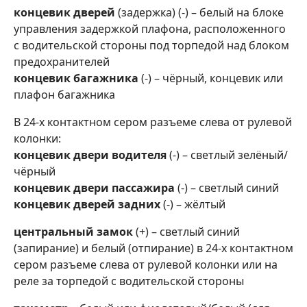
концевик дверей
(задержка) (-) – белый на блоке
управления задержкой плафона, расположенного
с водительской стороны под торпедой над блоком
предохранителей
концевик багажника
(-) – чёрный, концевик или
плафон багажника
В 24-х контактном сером разъеме слева от рулевой
колонки:
концевик двери водителя
(-) – светлый зелёный/
чёрный
концевик двери пассажира
(-) – светлый синий
концевик дверей задних
(-) – жёлтый
центральный замок
(+) – светлый синий
(запирание) и белый (отпирание) в 24-х контактном
сером разъеме слева от рулевой колонки или на
реле за торпедой с водительской стороны