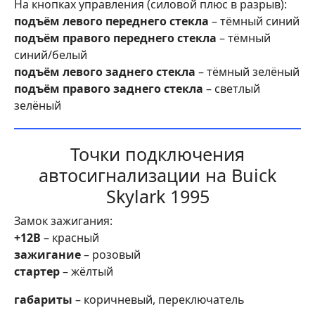
На кнопках управления (силовой плюс в разрыв):
подъём левого переднего стекла
– тёмный синий
подъём правого переднего стекла
– тёмный
синий/белый
подъём левого заднего стекла
– тёмный зелёный
подъём правого заднего стекла
– светлый
зелёный
Точки подключения
автосигнализации на Buick
Skylark 1995
Замок зажигания:
+12В
– красный
зажигание
– розовый
стартер
– жёлтый
габариты
– коричневый, переключатель