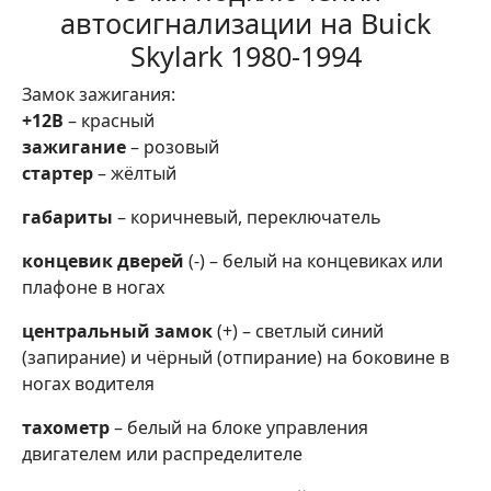
автосигнализации на Buick
Skylark 1980-1994
Замок зажигания:
+12В
– красный
зажигание
– розовый
стартер
– жёлтый
габариты
– коричневый, переключатель
концевик дверей
(-) – белый на концевиках или
плафоне в ногах
центральный замок
(+) – светлый синий
(запирание) и чёрный (отпирание) на боковине в
ногах водителя
тахометр
– белый на блоке управления
двигателем или распределителе