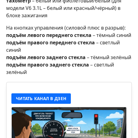
тахометр
– белый или фиолетовый/белый (для
модели V6 3.1L – белый или красный/чёрный) в
блоке зажигания
На кнопках управления (силовой плюс в разрыв):
подъём левого переднего стекла
– тёмный синий
подъём правого переднего стекла
– светлый
синий
подъём левого заднего стекла
– тёмный зелёный
подъём правого заднего стекла
– светлый
зелёный
ЧИТАТЬ КАНАЛ В ДЗЕН