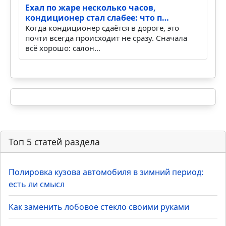
Включил кондиционер на светофоре –
двигатель заглох: что про…
Летом такая история пугает особенно сильно.
Стоишь на светофоре, в салоне жарко,
нажимаешь кнопку ко…
Ехал по жаре несколько часов,
кондиционер стал слабее: что п…
Когда кондиционер сдаётся в дороге, это
почти всегда происходит не сразу. Сначала
всё хорошо: салон…