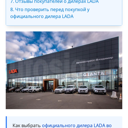
7. Отзывы покупателей о дилерах LADA
8. Что проверить перед покупкой у
официального дилера LADA
Как выбрать
официального дилера LADA во