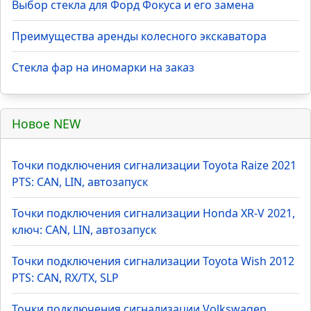
Топ 5 статей раздела
Полировка кузова автомобиля в зимний период:
есть ли смысл
Как заменить лобовое стекло своими руками
Выбор стекла для Форд Фокуса и его замена
Преимущества аренды колесного экскаватора
Стекла фар на иномарки на заказ
Новое NEW
Точки подключения сигнализации Toyota Raize 2021