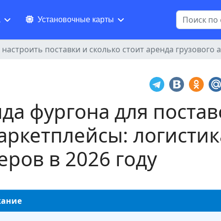
Поиск
а
Установочные карты
 настроить поставки и сколько стоит аренда грузового
да фургона для постав
аркетплейсы: логистик
еров в 2026 году
жание