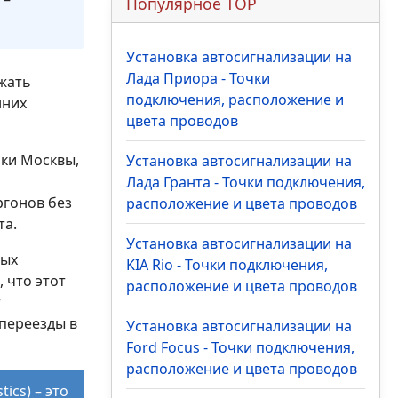
Популярное TOP
Установка автосигнализации на
Лада Приора - Точки
жать
подключения, расположение и
нних
цвета проводов
ки Москвы,
Установка автосигнализации на
Лада Гранта - Точки подключения,
ргонов без
расположение и цвета проводов
та.
Установка автосигнализации на
ных
KIA Rio - Точки подключения,
, что этот
расположение и цвета проводов
т
переезды в
Установка автосигнализации на
Ford Focus - Точки подключения,
расположение и цвета проводов
ics) – это