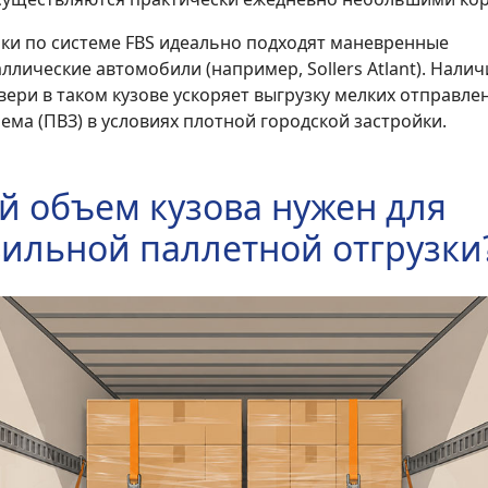
ики по системе FBS идеально подходят маневренные
лические автомобили (например, Sollers Atlant). Нали
ери в таком кузове ускоряет выгрузку мелких отправле
ема (ПВЗ) в условиях плотной городской застройки.
й объем кузова нужен для
ильной паллетной отгрузки