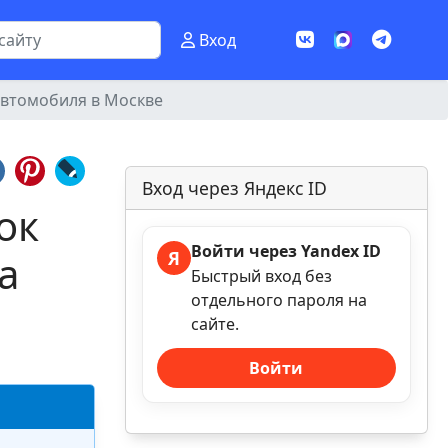
Вход
 автомобиля в Москве
Вход через Яндекс ID
ок
Войти через Yandex ID
а
Я
Быстрый вход без
отдельного пароля на
сайте.
Войти