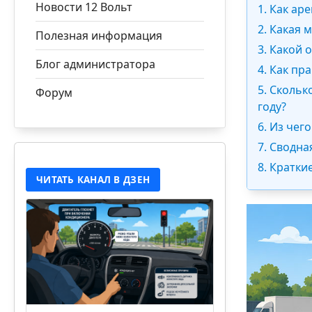
Новости 12 Вольт
1. Как ар
2. Какая 
Полезная информация
3. Какой 
Блог администратора
4. Как пр
5. Скольк
Форум
году?
6. Из чег
7. Сводн
8. Кратки
ЧИТАТЬ КАНАЛ В ДЗЕН