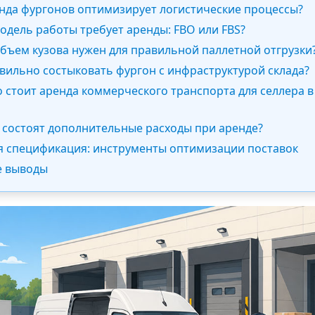
енда фургонов оптимизирует логистические процессы?
модель работы требует аренды: FBO или FBS?
объем кузова нужен для правильной паллетной отгрузки
авильно состыковать фургон с инфраструктурой склада?
о стоит аренда коммерческого транспорта для селлера в
о состоят дополнительные расходы при аренде?
ая спецификация: инструменты оптимизации поставок
е выводы