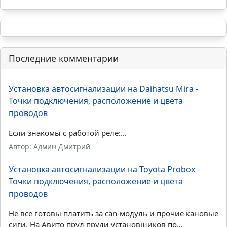
Последние комментарии
Установка автосигнализации на Daihatsu Mira -
Точки подключения, расположение и цвета
проводов
Если знакомы с работой реле:...
Автор: Админ Дмитрий
Установка автосигнализации на Toyota Probox -
Точки подключения, расположение и цвета
проводов
Не все готовы платить за can-модуль и прочие кановые
сиги. На Авито пруд пруди установщиков по...