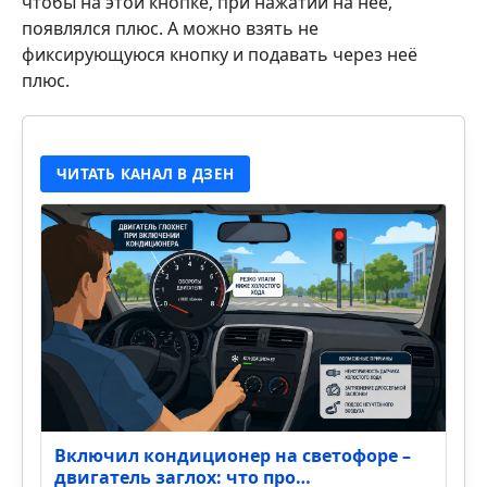
чтобы на этой кнопке, при нажатии на неё,
появлялся плюс. А можно взять не
фиксирующуюся кнопку и подавать через неё
плюс.
ЧИТАТЬ КАНАЛ В ДЗЕН
Включил кондиционер на светофоре –
двигатель заглох: что про…