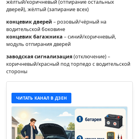
жёлтый/коричневый (отпирание остальных
дверей), жёлтый (запирание всех)
концевик дверей
– розовый/чёрный на
водительской боковине
концевик багажника
– синий/коричневый,
модуль отпирания дверей
заводская сигнализация
(отключение) –
коричневый/красный под торпедо с водительской
стороны
ЧИТАТЬ КАНАЛ В ДЗЕН