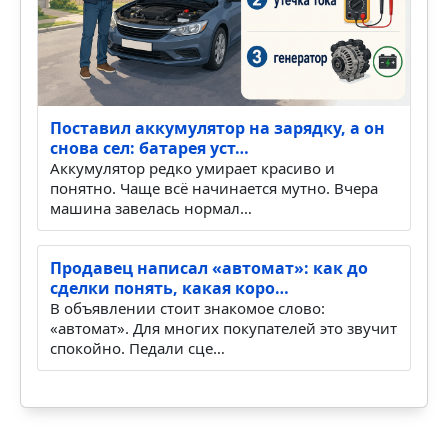
Поставил аккумулятор на зарядку, а он
снова сел: батарея уст…
Аккумулятор редко умирает красиво и
понятно. Чаще всё начинается мутно. Вчера
машина завелась нормал…
Продавец написал «автомат»: как до
сделки понять, какая коро…
В объявлении стоит знакомое слово:
«автомат». Для многих покупателей это звучит
спокойно. Педали сце…