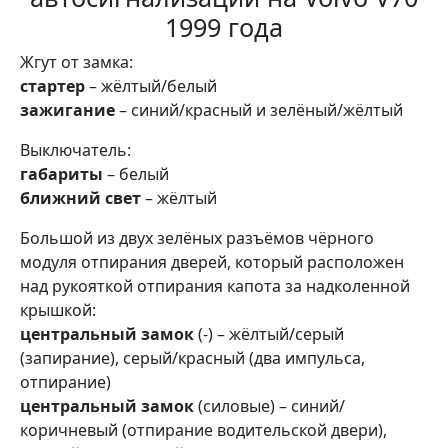
1999 года
Жгут от замка:
стартер
– жёлтый/белый
зажигание
– синий/красный и зелёный/жёлтый
Выключатель:
габариты
– белый
ближний свет
– жёлтый
Большой из двух зелёных разъёмов чёрного
модуля отпирания дверей, который расположен
над рукояткой отпирания капота за надколенной
крышкой:
центральный замок
(-) – жёлтый/серый
(запирание), серый/красный (два импульса,
отпирание)
центральный замок
(силовые) – синий/
коричневый (отпирание водительской двери),