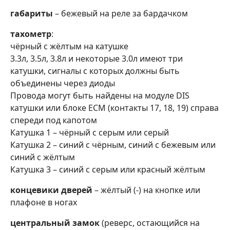
габариты
– бежевый на реле за бардачком
тахометр
:
чёрный с жёлтым на катушке
3.3л, 3.5л, 3.8л и некоторые 3.0л имеют три
катушки, сигналы с которых должны быть
объединены через диоды
Провода могут быть найдены на модуле DIS
катушки или блоке ECM (контакты 17, 18, 19) справа
спереди под капотом
Катушка 1 – чёрный с серым или серый
Катушка 2 – синий с чёрным, синий с бежевым или
синий с жёлтым
Катушка 3 – синий с серым или красный жёлтым
концевики дверей
– жёлтый (-) на кнопке или
плафоне в ногах
центральный замок
(реверс, остающийся на