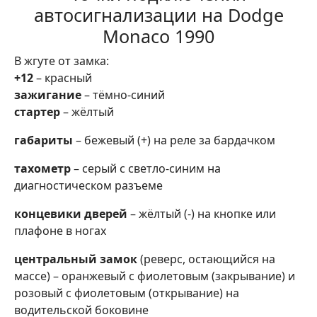
автосигнализации на Dodge
Monaco 1990
В жгуте от замка:
+12
– красный
зажигание
– тёмно-синий
стартер
– жёлтый
габариты
– бежевый (+) на реле за бардачком
тахометр
– серый с светло-синим на
диагностическом разъеме
концевики дверей
– жёлтый (-) на кнопке или
плафоне в ногах
центральный замок
(реверс, остающийся на
массе) – оранжевый с фиолетовым (закрывание) и
розовый с фиолетовым (открывание) на
водительской боковине