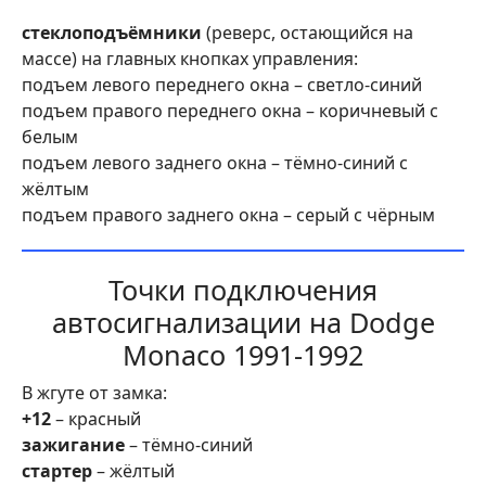
стеклоподъёмники
(реверс, остающийся на
массе) на главных кнопках управления:
подъем левого переднего окна – светло-синий
подъем правого переднего окна – коричневый с
белым
подъем левого заднего окна – тёмно-синий с
жёлтым
подъем правого заднего окна – серый с чёрным
Точки подключения
автосигнализации на Dodge
Monaco 1991-1992
В жгуте от замка:
+12
– красный
зажигание
– тёмно-синий
стартер
– жёлтый