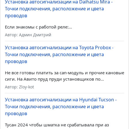
подключения, расположение и цвета проводов
Установка автосигнализации на KIA Rio - Точки
подключения, расположение и цвета проводов
Установка автосигнализации на Ford Focus - Точки
подключения, расположение и цвета проводов
Обход штатного иммобилайзера – Модули обхода
иммобилайзеров
Последние комментарии
Установка автосигнализации на Daihatsu Mira -