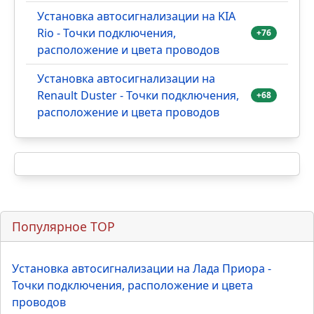
Отправить
Очистить
Самое комментируемое HIT
Установка автосигнализации на Лада
Гранта - Точки подключения,
+126
расположение и цвета проводов
Установка автосигнализации на VW
Polo - Точки подключения,
+94
расположение и цвета проводов
Установка автосигнализации на
Hyundai Solaris - Точки подключения,
+78
расположение и цвета проводов
Установка автосигнализации на KIA