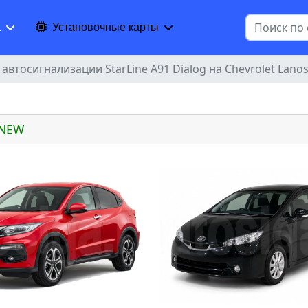
Поиск
а
Установочные карты
автосигнализации StarLine A91 Dialog на Chevrolet Lano
 NEW