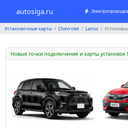
autosiga.ru
Электропроводк
Установочные карты
Chevrolet
Lanos
Установка 
Новые точки подключения и карты установок