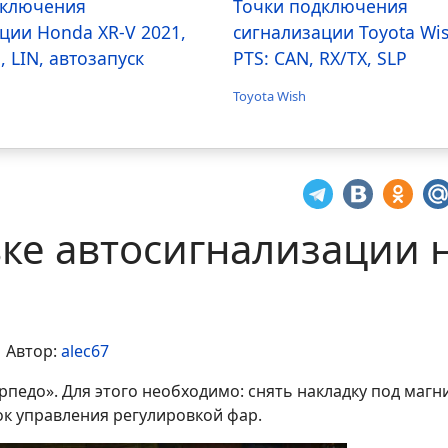
дключения
Точки подключения
ции Honda XR-V 2021,
сигнализации Toyota Wi
, LIN, автозапуск
PTS: CAN, RX/TX, SLP
Toyota Wish
вке автосигнализации 
Автор:
alec67
педо». Для этого необходимо: снять накладку под магн
к управления регулировкой фар.