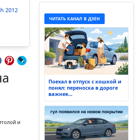
sh 2012
ЧИТАТЬ КАНАЛ В ДЗЕН
на
Поехал в отпуск с кошкой и
понял: переноска в дороге
важнее…
итолой и