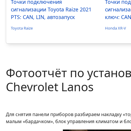
Точки подключения
Точки по
сигнализации Toyota Raize 2021
сигнализа
PTS: CAN, LIN, автозапуск
ключ: CAN
Toyota Raize
Honda XR-V
Фотоотчёт по устано
Chevrolet Lanos
Для снятия панели приборов разбираем накладку «тор
малым «бардачком», блок управления климатом и бло