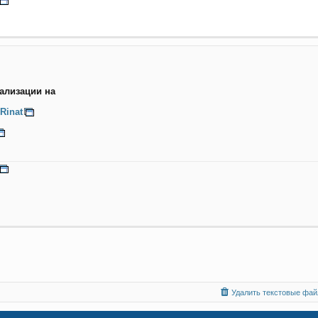
ализации на
Rinat
Удалить текстовые файл