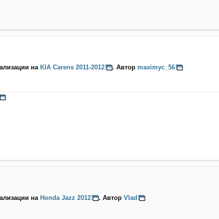
нализации на
KIA Carens 2011-2012
. Автор
maximyc_56
нализации на
Honda Jazz 2012
. Автор
Vlad