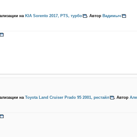
нализации на
KIA Sorento 2017, PTS, турбо
. Автор
Вадимыч
нализации на
Toyota Land Cruiser Prado 95 2001, рестайл
. Автор
Але