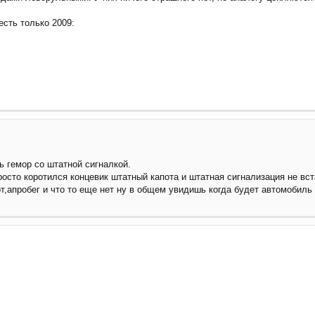
есть только 2009:
 гемор со штатной сигналкой.
осто коротился концевик штатный капота и штатная сигнализация не вст
т,апробег и что то еще нет ну в общем увидишь когда будет автомобиль