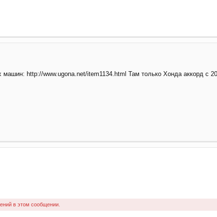
ашин: http://www.ugona.net/item1134.html Там только Хонда аккорд с 2
ений в этом сообщении.