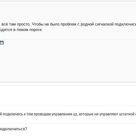
й, всё там просто. Чтобы не было проблем с родной сигналкой подключи
одятся в левом пороге.
 подключись к тем проводам управления цз, которые не управляют штатной си
 подключиться?