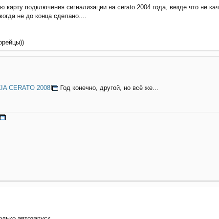
 карту подключения сигнализации на cerato 2004 года, везде что не кач
когда не до конца сделано....
орейцы))
KIA CERATO 2008
Год конечно, другой, но всё же...
только автозапуск