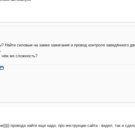
ы? Найти силовые на замке зажигания и провод контроля заведённого дв
.
в чём же сложность?
и))))) провода найти еще надо, про инструкции сайта - видел, так и сде