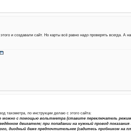
этого и создавали сайт. Но карты всё равно надо проверять всегда. А на
вод тахометра, по инструкции делаю с этого сайта:
о можно с помощью вольтметра (ставите переключатель режимо
ведённом двигателе; при попадании на нужный провод показания
дного, диодный даже предпочтительнее (садитесь пробником на п