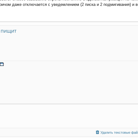
ичом даже отключается с уведемлением (2 писка и 2 подмигивания) и в
 пищит
Удалить текстовые файл